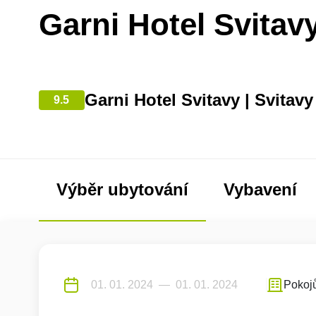
Garni Hotel Svitav
Garni Hotel Svitavy | Svitavy
9.5
Výběr ubytování
Vybavení
Pokoj