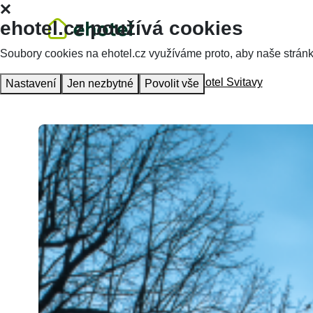
ehotel.cz používá cookies
Soubory cookies na ehotel.cz využíváme proto, aby naše stránky 
Hlavní stránka
Ubytování
Garni Hotel Svitavy
Nastavení
Jen nezbytné
Povolit vše