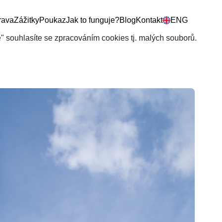
rava
Zážitky
Poukaz
Jak to funguje?
Blog
Kontakt
ENG
še" souhlasíte se zpracováním cookies tj. malých souborů.