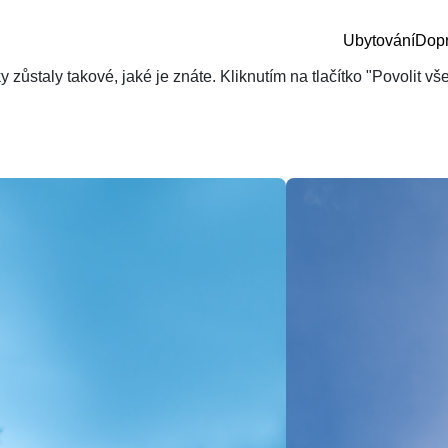
Ubytování
Dop
zůstaly takové, jaké je znáte. Kliknutím na tlačítko "Povolit v