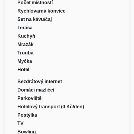
Počet místností
Rychlovarná konvice
Set na kávu/čaj
Terasa
Kuchyň
Mrazák
Trouba
Myčka
Hotel
Bezdrátový internet
Domácí mazlíčci
Parkoviště
Hotelový transport (0 Kč/den)
Postýlka
TV
Bowling