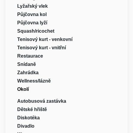
Lyžařský vlek
Půjčovna kol
Půjčovna lyží
Squash/ricochet
Tenisový kurt - venkovní
Tenisový kurt - vnitřní
Restaurace
Snídaně
Zahrádka
Wellness/lázně
Okolí
Autobusová zastávka
Dětské hřiště
Diskotéka
Divadlo