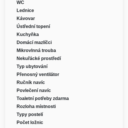
WC
Lednice
Kávovar
Ústřední topení
Kuchyňka
Domácí mazlíčci
Mikrovlnná trouba
Nekuřácké prostředí
Typ ubytování
Přenosný ventilátor
Ručník navíc
Povlečení navíc
Toaletní potřeby zdarma
Rozloha místnosti
Typy postelí
Počet ložnic