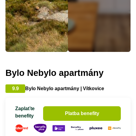
Bylo Nebylo apartmány
9.9
Bylo Nebylo apartmány | Vítkovice
Zaplaťte
Platba benefity
benefity