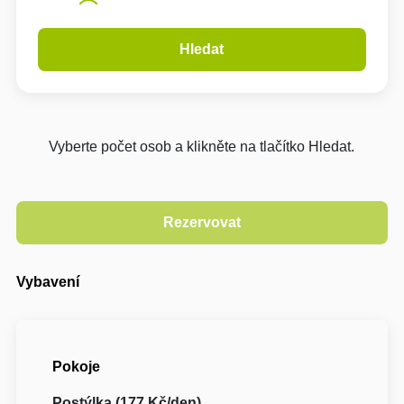
Hledat
Vyberte počet osob a klikněte na tlačítko Hledat.
Vybavení
Pokoje
Postýlka (177 Kč/den)