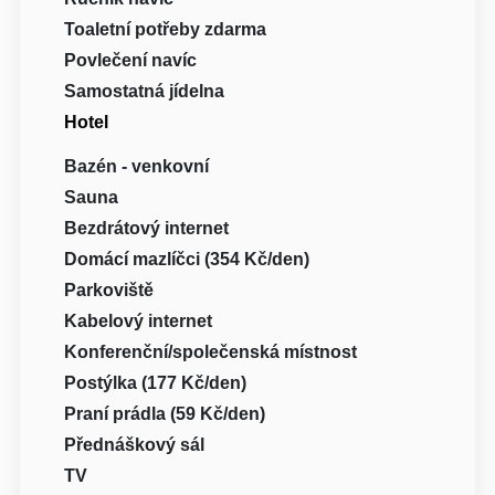
Toaletní potřeby zdarma
Povlečení navíc
Samostatná jídelna
Hotel
Bazén - venkovní
Sauna
Bezdrátový internet
Domácí mazlíčci (354 Kč/den)
Parkoviště
Kabelový internet
Konferenční/společenská místnost
Postýlka (177 Kč/den)
Praní prádla (59 Kč/den)
Přednáškový sál
TV