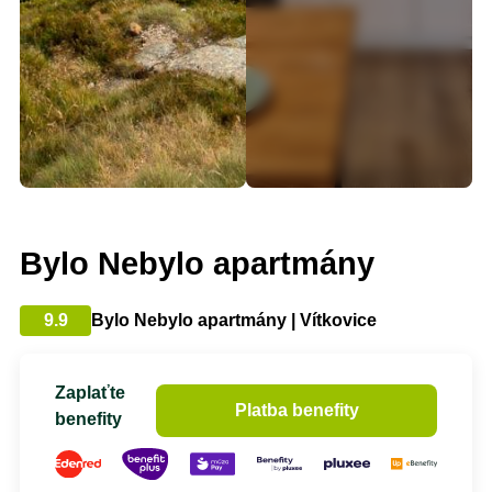
Bylo Nebylo apartmány
9.9
Bylo Nebylo apartmány | Vítkovice
Zaplaťte
Platba benefity
benefity