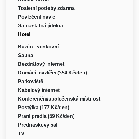
Toaletní potřeby zdarma
Povlečení navíc
Samostatná jídelna
Hotel
Bazén - venkovní
Sauna
Bezdrátový internet
Domácí mazlíčci (354 Kč/den)
Parkoviště
Kabelový internet
Konferenční/společenská místnost
Postýlka (177 Kč/den)
Praní prádla (59 Kč/den)
Přednáškový sál
TV