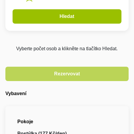
Hledat
Vyberte počet osob a klikněte na tlačítko Hledat.
Vybavení
Pokoje
Postýlka (177 Kč/den)