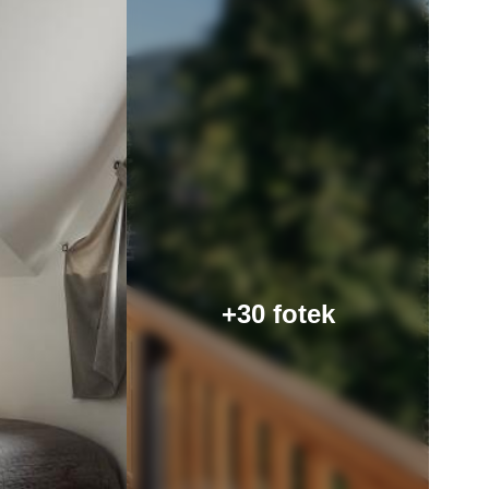
+30 fotek