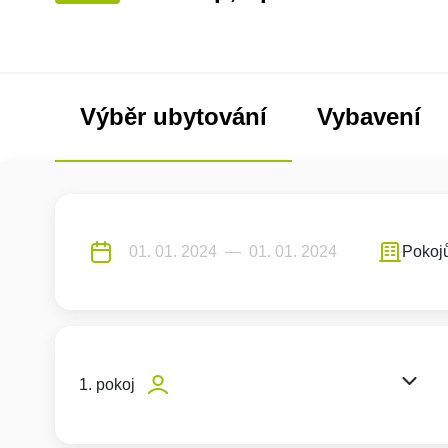
Výběr ubytování
Vybavení
Pokoj
1. pokoj