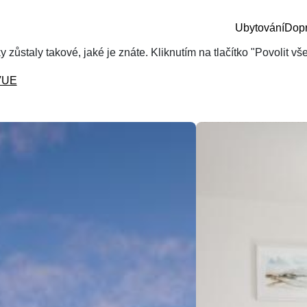
Ubytování
Dop
zůstaly takové, jaké je znáte. Kliknutím na tlačítko "Povolit v
VUE