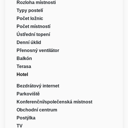
Rozloha místnosti
Typy postelí
Počet ložnic
Počet místností
Ústřední topení
Denní úklid
Přenosný ventilátor
Balkón
Terasa
Hotel
Bezdrátový internet
Parkoviště
Konferenční/společenská místnost
Obchodní centrum
Postýlka
TV