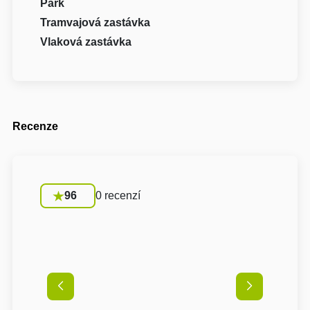
Park
Tramvajová zastávka
Vlaková zastávka
Recenze
96
0 recenzí