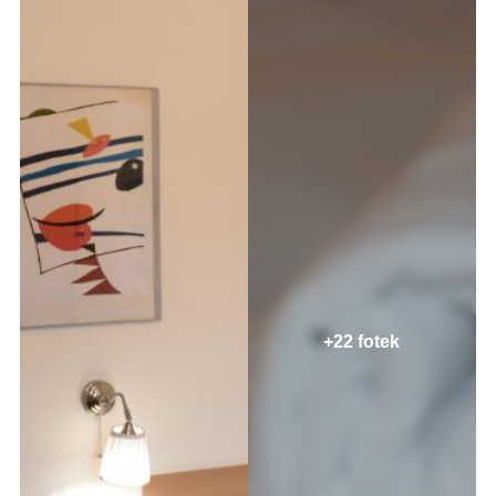
+22 fotek