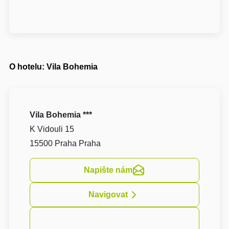
O hotelu: Vila Bohemia
Vila Bohemia ***
K Vidouli 15
15500 Praha Praha
Napište nám
Navigovat