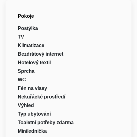
Pokoje
Postýlka
TV
Klimatizace
Bezdrátový internet
Hotelový textil
Sprcha
WC
Fén na vlasy
Nekuřácké prostředí
Výhled
Typ ubytování
Toaletní potřeby zdarma
Minilednička