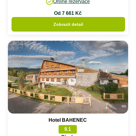
Online rezervace
Od 7 661 Kč
Zobrazit detail
Hotel BAHENEC
9.1