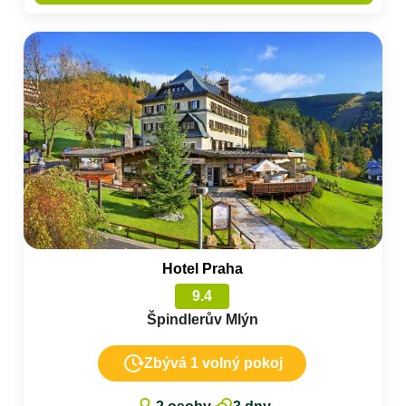
Hotel Praha
9.4
Špindlerův Mlýn
Zbývá 1 volný pokoj