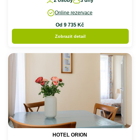
2 osoby
3 dny
Online rezervace
Od 9 735 Kč
Zobrazit detail
HOTEL ORION