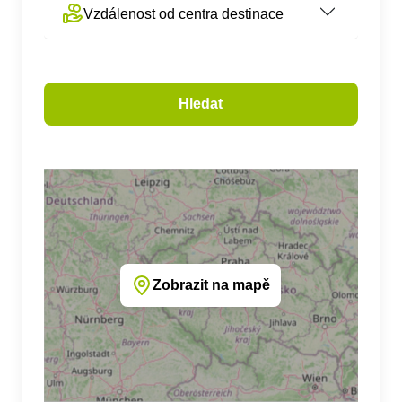
Vzdálenost od centra destinace
Hledat
Zobrazit na mapě