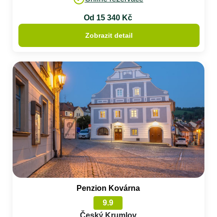
Od 15 340 Kč
Zobrazit detail
Penzion Kovárna
9.9
Český Krumlov