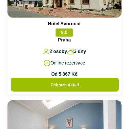
Hotel Svornost
9.0
Praha
2 osoby
3 dny
Online rezervace
Od 5 867 Kč
Zobrazit detail