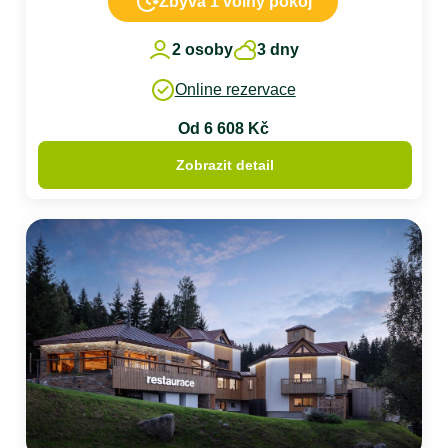
Zbývá 1 volný pokoj
2 osoby
3 dny
Online rezervace
Od 6 608 Kč
Zobrazit detail