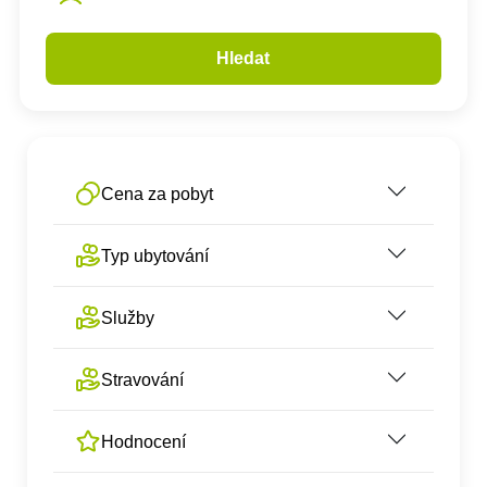
Hledat
Cena za pobyt
Typ ubytování
Služby
Stravování
Hodnocení