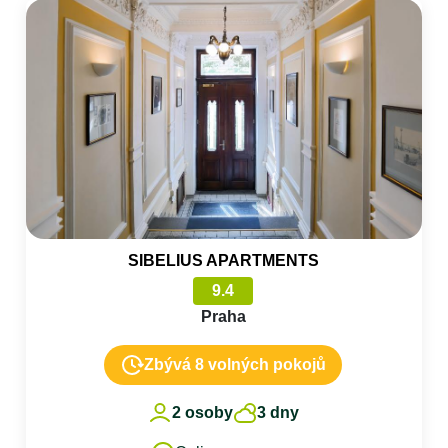
SIBELIUS APARTMENTS
9.4
Praha
Zbývá 8 volných pokojů
2 osoby
3 dny