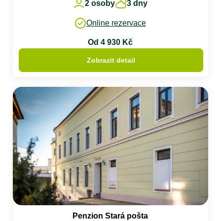
2 osoby
3 dny
Online rezervace
Od 4 930 Kč
Zobrazit detail
Penzion Stará pošta