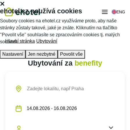
ehotel.cz používá cookies
ENG
Soubory cookies na ehotel.cz využíváme proto, aby naše
stránky zůstaly takové, jaké je znáte. Kliknutím na tlačítko
"Povolit vše" souhlasíte se zpracováním cookies tj. malých
Hlavní stránka
Ubytování
souborů.
Nastavení
Jen nezbytné
Povolit vše
Ubytování za
benefity