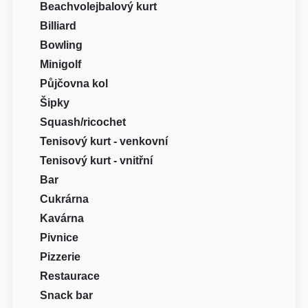
Beachvolejbalový kurt
Billiard
Bowling
Minigolf
Půjčovna kol
Šipky
Squash/ricochet
Tenisový kurt - venkovní
Tenisový kurt - vnitřní
Bar
Cukrárna
Kavárna
Pivnice
Pizzerie
Restaurace
Snack bar