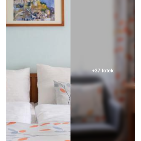
+37 fotek