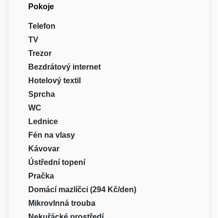
Pokoje
Telefon
TV
Trezor
Bezdrátový internet
Hotelový textil
Sprcha
WC
Lednice
Fén na vlasy
Kávovar
Ústřední topení
Pračka
Domácí mazlíčci (294 Kč/den)
Mikrovlnná trouba
Nekuřácké prostředí