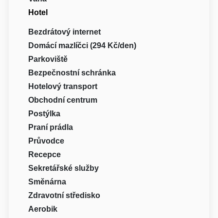
Hotel
Bezdrátový internet
Domácí mazlíčci (294 Kč/den)
Parkoviště
Bezpečnostní schránka
Hotelový transport
Obchodní centrum
Postýlka
Praní prádla
Průvodce
Recepce
Sekretářské služby
Směnárna
Zdravotní středisko
Aerobik