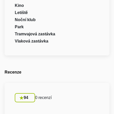
Kino
Letiště
Noční klub
Park
Tramvajová zastávka
Vlaková zastávka
Recenze
94
0 recenzí