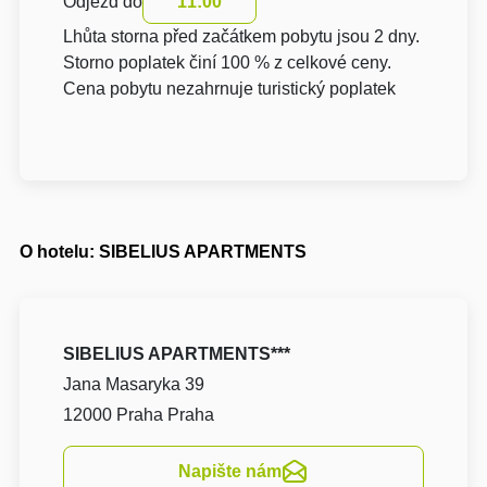
Odjezd do
11:00
Lhůta storna před začátkem pobytu jsou 2 dny.
Storno poplatek činí 100 % z celkové ceny.
Cena pobytu nezahrnuje turistický poplatek
O hotelu: SIBELIUS APARTMENTS
SIBELIUS APARTMENTS***
Jana Masaryka 39
12000 Praha Praha
Napište nám