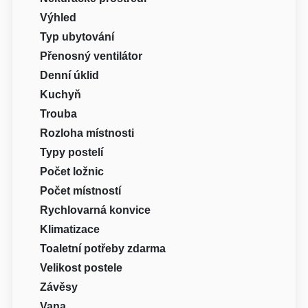
Výhled
Typ ubytování
Přenosný ventilátor
Denní úklid
Kuchyň
Trouba
Rozloha místnosti
Typy postelí
Počet ložnic
Počet místností
Rychlovarná konvice
Klimatizace
Toaletní potřeby zdarma
Velikost postele
Závěsy
Vana