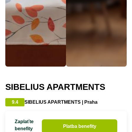
SIBELIUS APARTMENTS
9.4
SIBELIUS APARTMENTS | Praha
Zaplaťte
Platba benefity
benefity