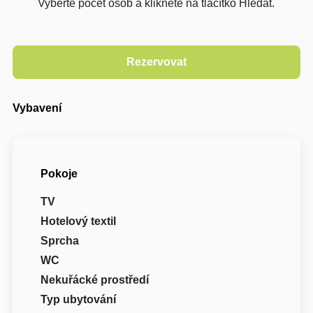
Vyberte počet osob a klikněte na tlačítko Hledat.
Vybavení
Pokoje
TV
Hotelový textil
Sprcha
WC
Nekuřácké prostředí
Typ ubytování