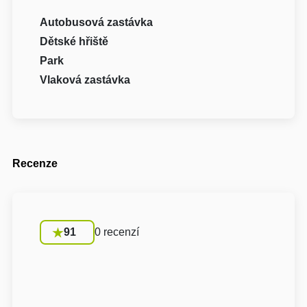
Autobusová zastávka
Dětské hřiště
Park
Vlaková zastávka
Recenze
91
0 recenzí