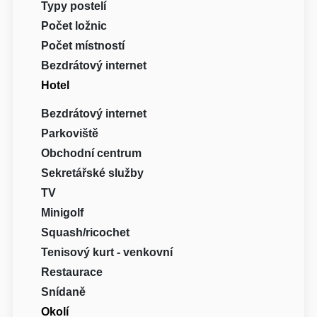
Typy postelí
Počet ložnic
Počet místností
Bezdrátový internet
Hotel
Bezdrátový internet
Parkoviště
Obchodní centrum
Sekretářské služby
TV
Minigolf
Squash/ricochet
Tenisový kurt - venkovní
Restaurace
Snídaně
Okolí