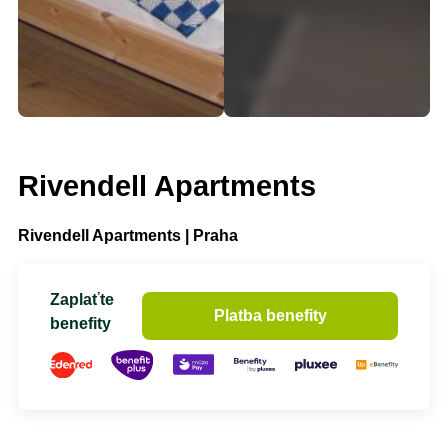
Rivendell Apartments
Rivendell Apartments | Praha
Zaplaťte
Platba benefity
benefity