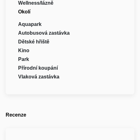
Wellness/lázně
Okolí
Aquapark
Autobusová zastávka
Dětské hřiště
Kino
Park
Přírodní koupání
Vlaková zastávka
Recenze