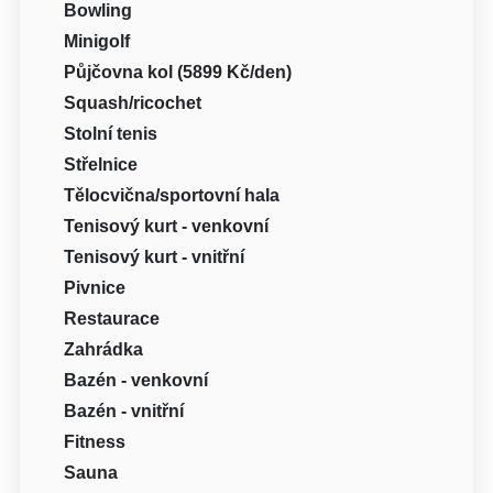
Bowling
Minigolf
Půjčovna kol (5899 Kč/den)
Squash/ricochet
Stolní tenis
Střelnice
Tělocvična/sportovní hala
Tenisový kurt - venkovní
Tenisový kurt - vnitřní
Pivnice
Restaurace
Zahrádka
Bazén - venkovní
Bazén - vnitřní
Fitness
Sauna