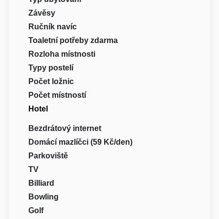
Závěsy
Ručník navíc
Toaletní potřeby zdarma
Rozloha místnosti
Typy postelí
Počet ložnic
Počet místností
Hotel
Bezdrátový internet
Domácí mazlíčci (59 Kč/den)
Parkoviště
TV
Billiard
Bowling
Golf