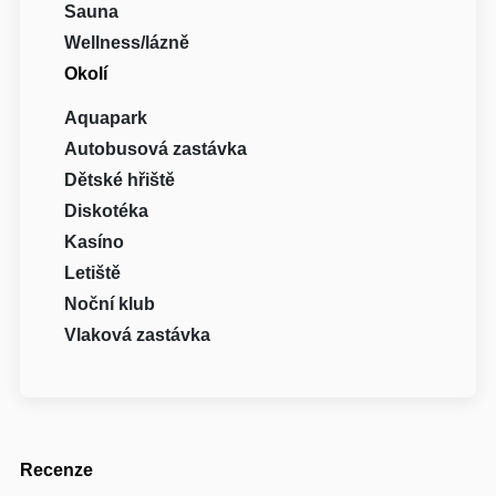
Sauna
Wellness/lázně
Okolí
Aquapark
Autobusová zastávka
Dětské hřiště
Diskotéka
Kasíno
Letiště
Noční klub
Vlaková zastávka
Recenze