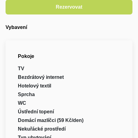
Vybavení
Pokoje
TV
Bezdrátový internet
Hotelový textil
Sprcha
WC
Ústřední topení
Domácí mazlíčci (59 Kč/den)
Nekuřácké prostředí
Typ ubytování