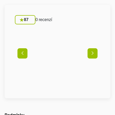
87
0 recenzí