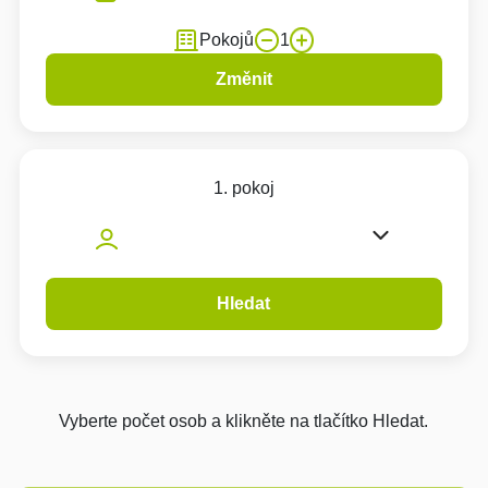
Pokojů
1
Změnit
1. pokoj
Hledat
Vyberte počet osob a klikněte na tlačítko Hledat.