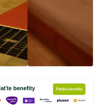
aťte benefity
Platba benefity