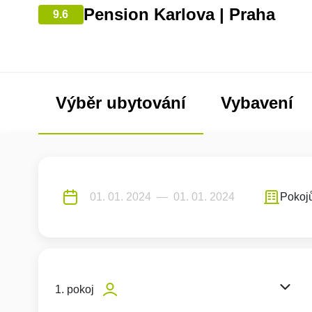
Pension Karlova | Praha
9.6
Výběr ubytování
Vybavení
Pokoj
1. pokoj