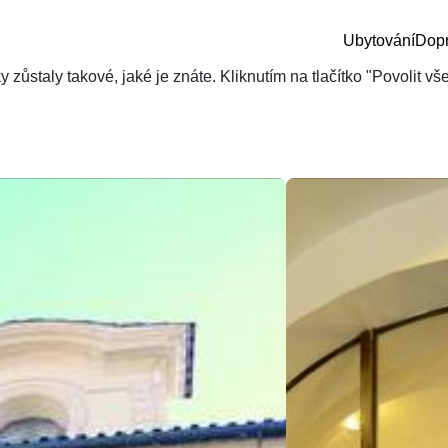
Ubytování
Dop
zůstaly takové, jaké je znáte. Kliknutím na tlačítko "Povolit v