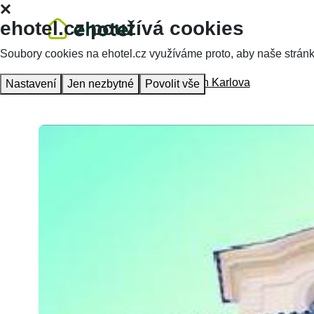
ehotel.cz používá cookies
Soubory cookies na ehotel.cz využíváme proto, aby naše stránky 
Hlavní stránka
Ubytování
Pension Karlova
Nastavení
Jen nezbytné
Povolit vše