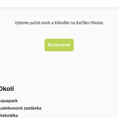
Vyberte počet osob a klikněte na tlačítko Hledat.
Okolí
Aquapark
Autobusová zastávka
Diskotéka