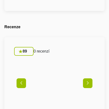
Recenze
89
0 recenzí