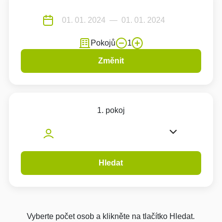
Pokojů
1
Změnit
1. pokoj
Hledat
Vyberte počet osob a klikněte na tlačítko Hledat.