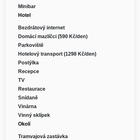
Minibar
Hotel
Bezdrátový internet
Domácí mazlíčci (590 Kč/den)
Parkoviště
Hotelový transport (1298 Kč/den)
Postýlka
Recepce
TV
Restaurace
Snídaně
Vinárna
Vinný sklípek
Okolí
Tramvajová zastávka