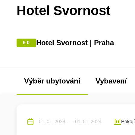
Hotel Svornost
Hotel Svornost | Praha
9.0
Výběr ubytování
Vybavení
Pokoj