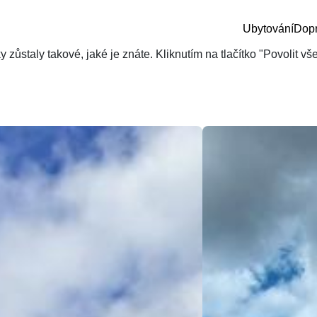
Ubytování
Dop
zůstaly takové, jaké je znáte. Kliknutím na tlačítko "Povolit v