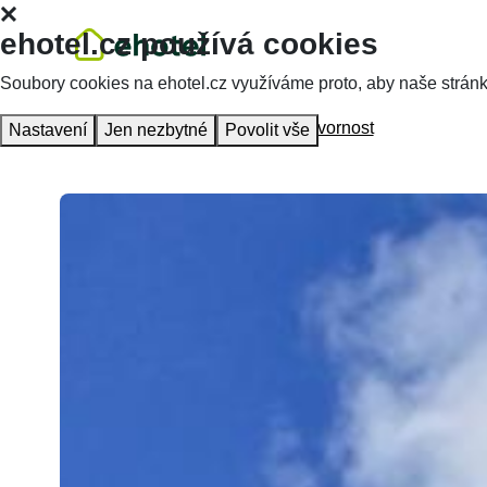
ehotel.cz používá cookies
Soubory cookies na ehotel.cz využíváme proto, aby naše stránky 
Hlavní stránka
Ubytování
Hotel Svornost
Nastavení
Jen nezbytné
Povolit vše