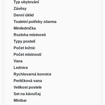
Typ ubytování
Závěsy
Denní úklid
Toaletní potřeby zdarma
Minilednička
Rozloha místnosti
Typy postelí
Počet ložnic
Počet místností
Vana
Lednice
Rychlovarná konvice
Perličková vana
Velikost postele
Set na kávu/čaj
Minibar