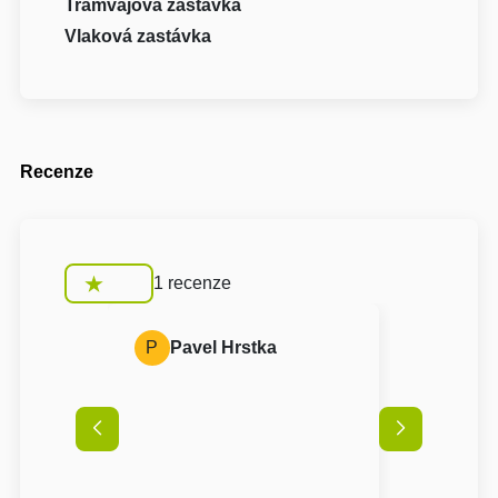
Tramvajová zastávka
Vlaková zastávka
Recenze
1 recenze
P
Pavel Hrstka