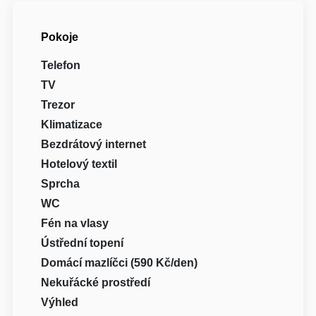
Pokoje
Telefon
TV
Trezor
Klimatizace
Bezdrátový internet
Hotelový textil
Sprcha
WC
Fén na vlasy
Ústřední topení
Domácí mazlíčci (590 Kč/den)
Nekuřácké prostředí
Výhled