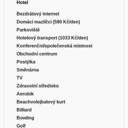
Hotel
Bezdrátový internet
Domácí mazlíčci (590 Kč/den)
Parkoviště
Hotelový transport (1033 Kč/den)
Konferenční/společenská místnost
Obchodní centrum
Postýlka
Směnárna
TV
Zdravotní středisko
Aerobik
Beachvolejbalový kurt
Billiard
Bowling
Golf