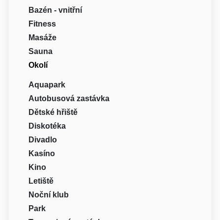
Bazén - vnitřní
Fitness
Masáže
Sauna
Okolí
Aquapark
Autobusová zastávka
Dětské hřiště
Diskotéka
Divadlo
Kasíno
Kino
Letiště
Noční klub
Park