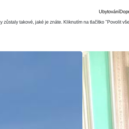
Ubytování
Dop
zůstaly takové, jaké je znáte. Kliknutím na tlačítko "Povolit v