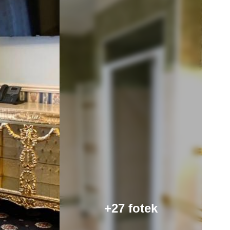
+27 fotek