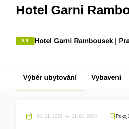
Hotel Garni Ramb
Hotel Garni Rambousek | Pr
8.9
Výběr ubytování
Vybavení
Pokoj