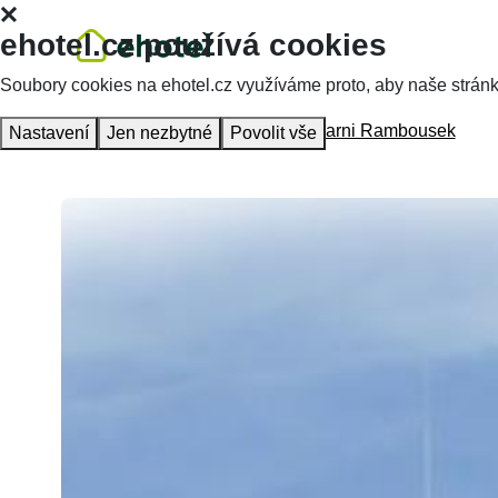
ehotel.cz používá cookies
Soubory cookies na ehotel.cz využíváme proto, aby naše stránky 
Hlavní stránka
Ubytování
Hotel Garni Rambousek
Nastavení
Jen nezbytné
Povolit vše