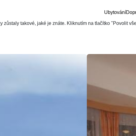
Ubytování
Dop
zůstaly takové, jaké je znáte. Kliknutím na tlačítko "Povolit v