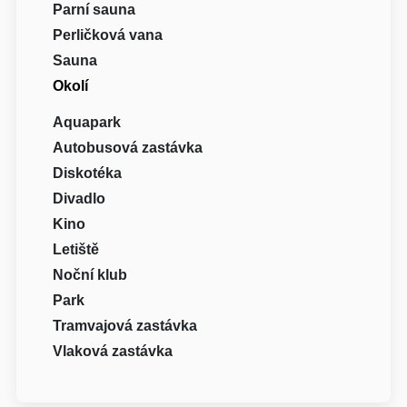
Parní sauna
Perličková vana
Sauna
Okolí
Aquapark
Autobusová zastávka
Diskotéka
Divadlo
Kino
Letiště
Noční klub
Park
Tramvajová zastávka
Vlaková zastávka