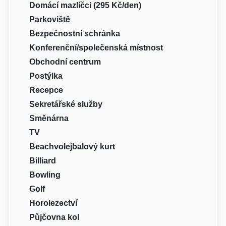
Domácí mazlíčci (295 Kč/den)
Parkoviště
Bezpečnostní schránka
Konferenční/společenská místnost
Obchodní centrum
Postýlka
Recepce
Sekretářské služby
Směnárna
TV
Beachvolejbalový kurt
Billiard
Bowling
Golf
Horolezectví
Půjčovna kol