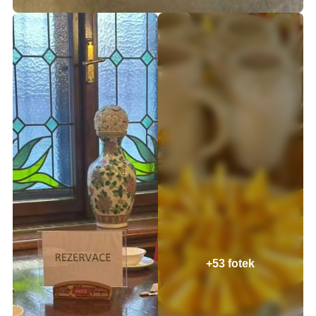
+53 fotek