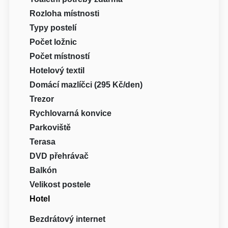
Rozloha místnosti
Typy postelí
Počet ložnic
Počet místností
Hotelový textil
Domácí mazlíčci (295 Kč/den)
Trezor
Rychlovarná konvice
Parkoviště
Terasa
DVD přehrávač
Balkón
Velikost postele
Hotel
Bezdrátový internet