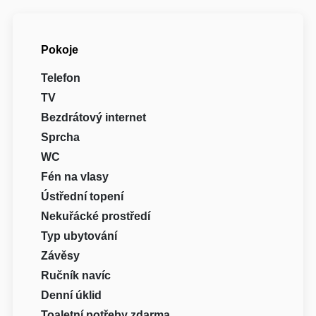
Pokoje
Telefon
TV
Bezdrátový internet
Sprcha
WC
Fén na vlasy
Ústřední topení
Nekuřácké prostředí
Typ ubytování
Závěsy
Ručník navíc
Denní úklid
Toaletní potřeby zdarma