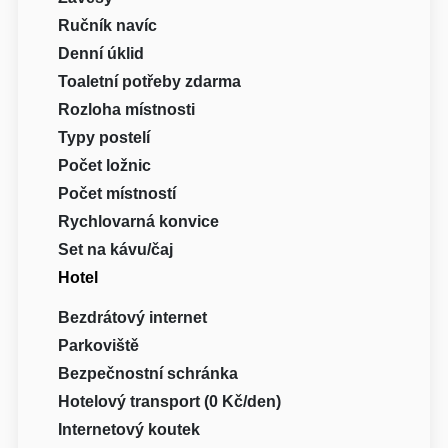
Ručník navíc
Denní úklid
Toaletní potřeby zdarma
Rozloha místnosti
Typy postelí
Počet ložnic
Počet místností
Rychlovarná konvice
Set na kávu/čaj
Hotel
Bezdrátový internet
Parkoviště
Bezpečnostní schránka
Hotelový transport (0 Kč/den)
Internetový koutek