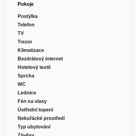
Pokoje
Postýlka
Telefon
TV
Trezor
Klimatizace
Bezdrátový internet
Hotelový textil
Sprcha
WC
Lednice
Fén na vlasy
Ústřední topení
Nekuřácké prostředí
Typ ubytování
Závěsy