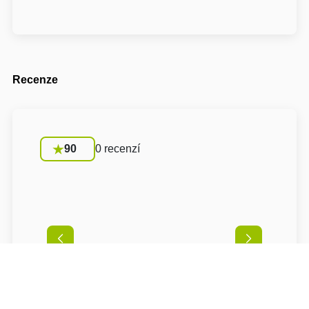
Recenze
90
0 recenzí