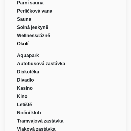
Parní sauna
Perličková vana
Sauna
Solná jeskyně
Wellness/lázně
Okolí
Aquapark
Autobusová zastávka
Diskotéka
Divadlo
Kasíno
Kino
Letiště
Noční klub
Tramvajová zastávka
Vlaková zastávka