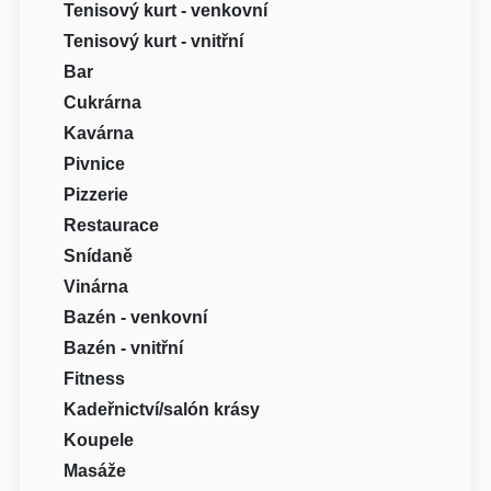
Tenisový kurt - venkovní
Tenisový kurt - vnitřní
Bar
Cukrárna
Kavárna
Pivnice
Pizzerie
Restaurace
Snídaně
Vinárna
Bazén - venkovní
Bazén - vnitřní
Fitness
Kadeřnictví/salón krásy
Koupele
Masáže