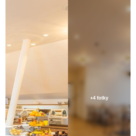
+4 fotky