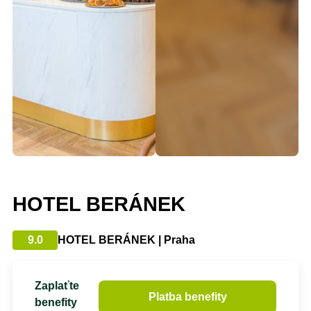
HOTEL BERÁNEK
9.0
HOTEL BERÁNEK | Praha
Zaplaťte
Platba benefity
benefity