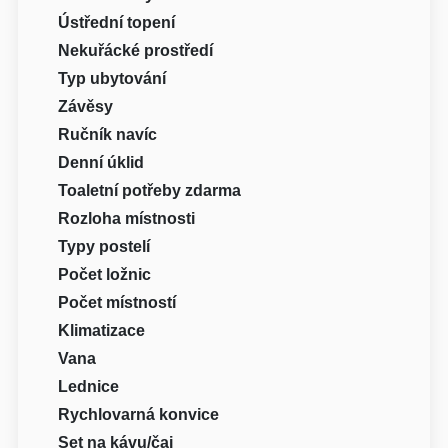
Ústřední topení
Nekuřácké prostředí
Typ ubytování
Závěsy
Ručník navíc
Denní úklid
Toaletní potřeby zdarma
Rozloha místnosti
Typy postelí
Počet ložnic
Počet místností
Klimatizace
Vana
Lednice
Rychlovarná konvice
Set na kávu/čaj