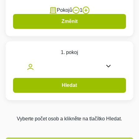
Pokojů
1
Změnit
1. pokoj
Hledat
Vyberte počet osob a klikněte na tlačítko Hledat.