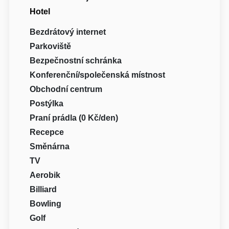
Hotel
Bezdrátový internet
Parkoviště
Bezpečnostní schránka
Konferenční/společenská místnost
Obchodní centrum
Postýlka
Praní prádla (0 Kč/den)
Recepce
Směnárna
TV
Aerobik
Billiard
Bowling
Golf