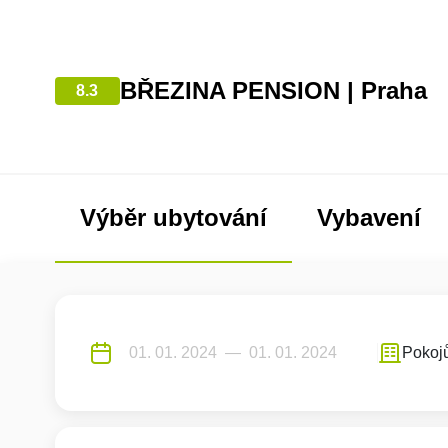
BŘEZINA PENSION | Praha
8.3
Výběr ubytování
Vybavení
Pokoj