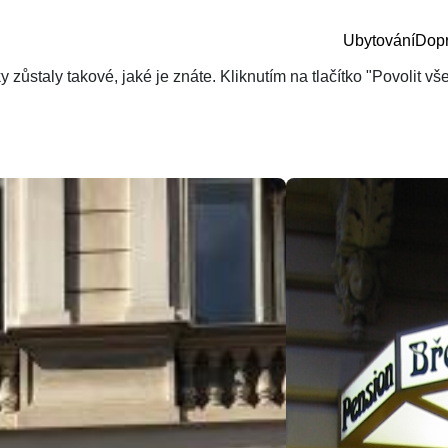
Ubytování
Dop
zůstaly takové, jaké je znáte. Kliknutím na tlačítko "Povolit v