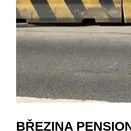
BŘEZINA PENSIO