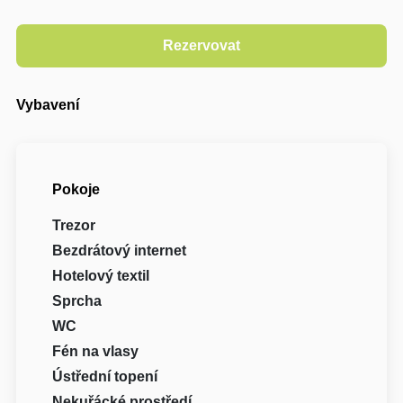
Vybavení
Pokoje
Trezor
Bezdrátový internet
Hotelový textil
Sprcha
WC
Fén na vlasy
Ústřední topení
Nekuřácké prostředí