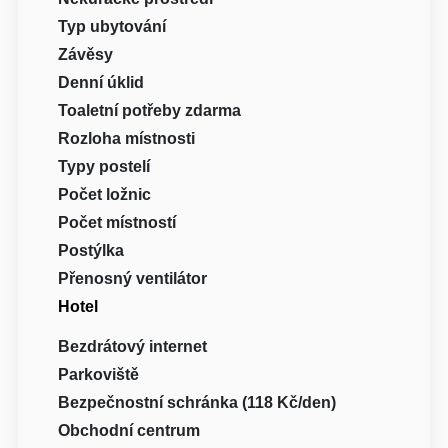
Typ ubytování
Závěsy
Denní úklid
Toaletní potřeby zdarma
Rozloha místnosti
Typy postelí
Počet ložnic
Počet místností
Postýlka
Přenosný ventilátor
Hotel
Bezdrátový internet
Parkoviště
Bezpečnostní schránka (118 Kč/den)
Obchodní centrum