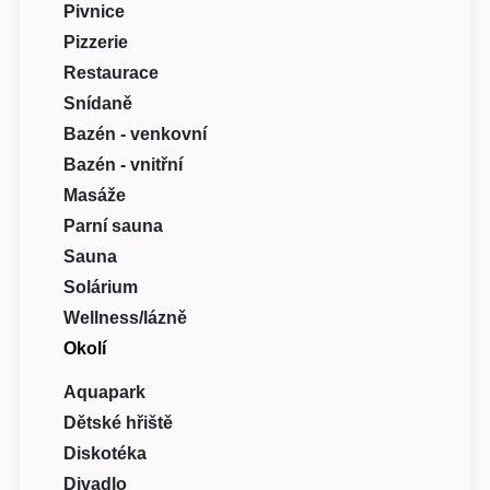
Pivnice
Pizzerie
Restaurace
Snídaně
Bazén - venkovní
Bazén - vnitřní
Masáže
Parní sauna
Sauna
Solárium
Wellness/lázně
Okolí
Aquapark
Dětské hřiště
Diskotéka
Divadlo