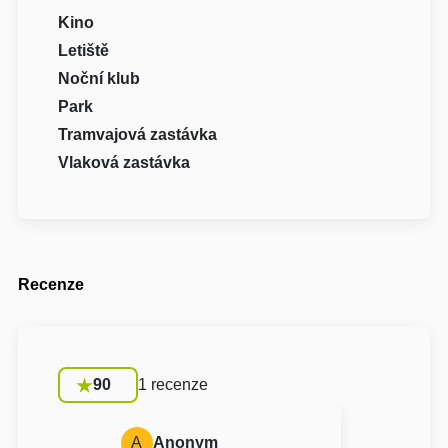
Kino
Letiště
Noční klub
Park
Tramvajová zastávka
Vlaková zastávka
Recenze
90
1 recenze
A
Anonym