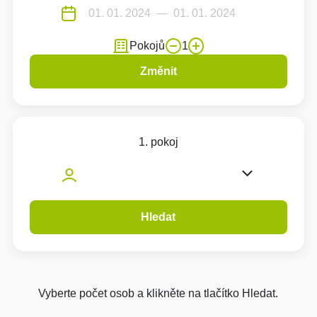
Pokojů
1
Změnit
1. pokoj
Hledat
Vyberte počet osob a klikněte na tlačítko Hledat.