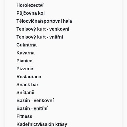
Horolezectví
Půjčovna kol
Tělocvična/sportovní hala
Tenisový kurt - venkovní
Tenisový kurt - vnitřní
Cukrárna
Kavárna
Pivnice
Pizzerie
Restaurace
Snack bar
Snídaně
Bazén - venkovní
Bazén - vnitřní
Fitness
Kadeřnictví/salón krásy