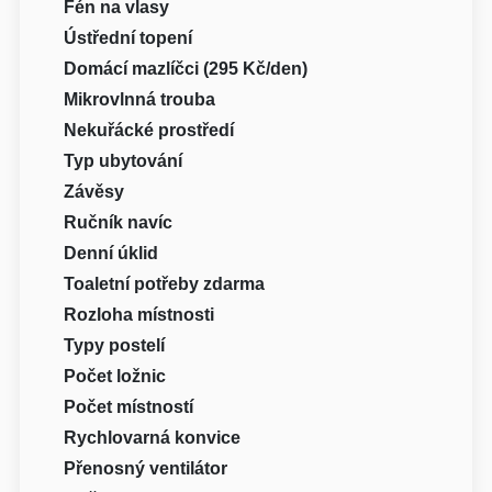
Fén na vlasy
Ústřední topení
Domácí mazlíčci (295 Kč/den)
Mikrovlnná trouba
Nekuřácké prostředí
Typ ubytování
Závěsy
Ručník navíc
Denní úklid
Toaletní potřeby zdarma
Rozloha místnosti
Typy postelí
Počet ložnic
Počet místností
Rychlovarná konvice
Přenosný ventilátor