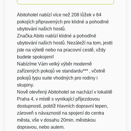
Abitohotel nabízí více než 208 lůžek v 64
pokojích připravených pro klidné a pohodlné
ubytování našich hostů.
Značka Abito nabízí klidné a pohodlné
ubytování našich hostů. Nezáleží na tom, jestli
jste na výletě nebo na pracovní cestě, vždy
budete spokojeni!
Nabízíme Vám velký výběr moderně
zařízených pokojů ve standardu*** , včetně
pokojů typu suite vhodných pro rodiny i
skupiny.
Nově otevřený Abitohotel se nachází v lokalitě
Praha 4, v místě s vynikající příjezdovou
dostupností, poblíž hlavních dopravní tepen,
zároveň s návazností na spojení do centra
města, vše v dosahu 20min. městskou
dopravou, nebo autem.