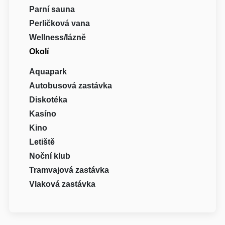
Parní sauna
Perličková vana
Wellness/lázně
Okolí
Aquapark
Autobusová zastávka
Diskotéka
Kasíno
Kino
Letiště
Noční klub
Tramvajová zastávka
Vlaková zastávka