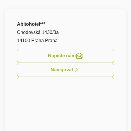
Abitohotel***
Chodovská 1430/3a
14100 Praha Praha
Napište nám
Navigovat