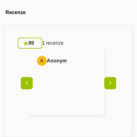
Recenze
89
1 recenze
A
Anonym