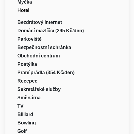
Myčka
Hotel
Bezdrátový internet
Domácí mazlíčci (295 Kč/den)
Parkoviště
Bezpečnostní schránka
Obchodní centrum
Postýlka
Praní prádla (354 Kč/den)
Recepce
Sekretářské služby
Směnárna
TV
Billiard
Bowling
Golf