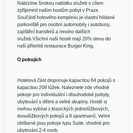
Nabízíme širokou nabídku služeb s cílem
zpříjemnit našim hostům pobyt v Praze.
Součástí hotového komplexu je vlastní hlídané
parkoviště pro osobní automobily i autobusy,
zajištění transferů a mnoho dalších
služeb.Všichni naši hosté mají 20% slevu do
naší přilehlé restaurace Burger King.
O pokojích
Hotelová část disponuje kapacitou 64 pokojů s
kapacitou 208 lůžek. Naleznete zde vhodné
pokoje pro individuální i dlouhodobé pobyty,
ubytování s dětmi a velké skupiny. Hosté si
mohou vybírat z klasických jednolůžkových,
dvoulůžkových pokojů a 8 apartmanů. Velmi
oblíbené jsou pokoje typu Suite, vhodné pro
ubytování 2-4 osob.