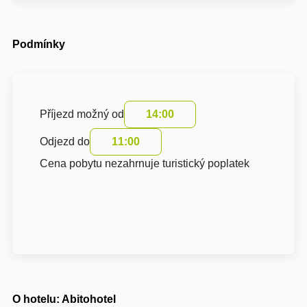
Podmínky
Příjezd možný od
14:00
Odjezd do
11:00
Cena pobytu nezahrnuje turistický poplatek
O hotelu: Abitohotel