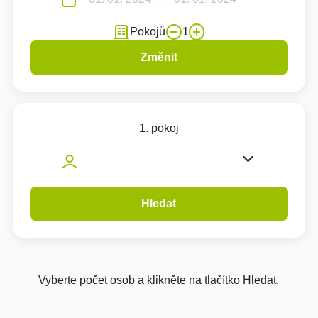
Pokojů
1
Změnit
1. pokoj
Hledat
Vyberte počet osob a klikněte na tlačítko Hledat.