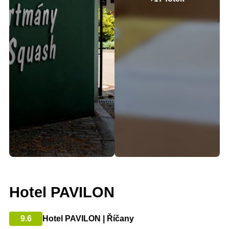
Hotel PAVILON
9.6
Hotel PAVILON | Říčany