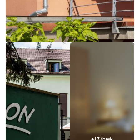
+17 fotek