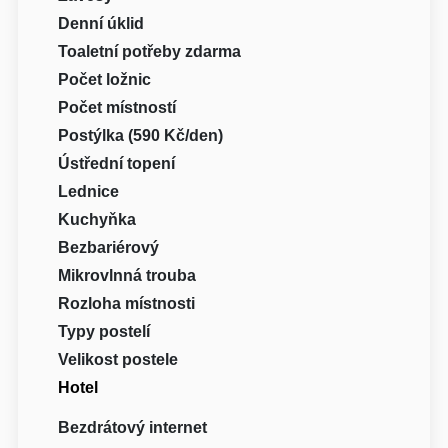
Denní úklid
Toaletní potřeby zdarma
Počet ložnic
Počet místností
Postýlka (590 Kč/den)
Ústřední topení
Lednice
Kuchyňka
Bezbariérový
Mikrovlnná trouba
Rozloha místnosti
Typy postelí
Velikost postele
Hotel
Bezdrátový internet