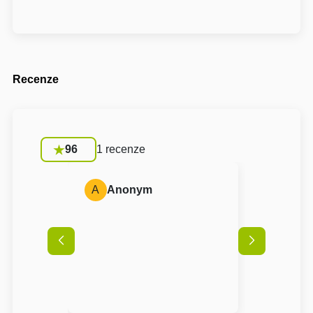
Recenze
96
1 recenze
A
Anonym