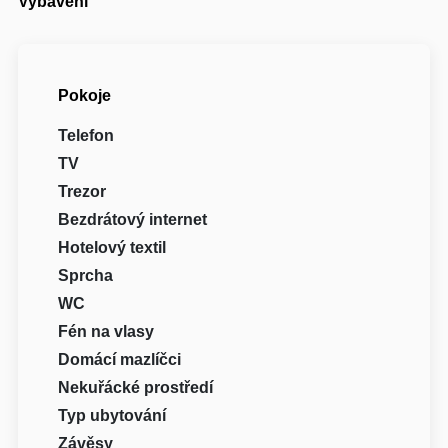
Vybavení
Pokoje
Telefon
TV
Trezor
Bezdrátový internet
Hotelový textil
Sprcha
WC
Fén na vlasy
Domácí mazlíčci
Nekuřácké prostředí
Typ ubytování
Závěsy