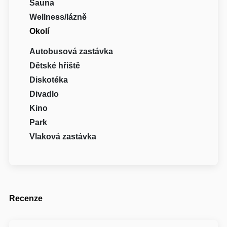
Sauna
Wellness/lázně
Okolí
Autobusová zastávka
Dětské hřiště
Diskotéka
Divadlo
Kino
Park
Vlaková zastávka
Recenze