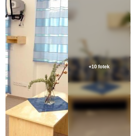
+10 fotek