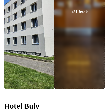
+21 fotek
Hotel Buly