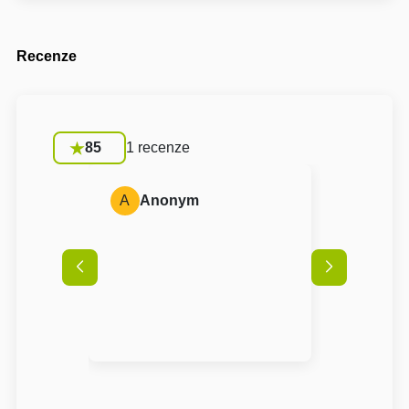
Recenze
85
1 recenze
A
Anonym