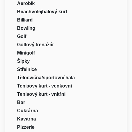
Aerobik
Beachvolejbalový kurt
Billiard
Bowling
Golf
Golfový trenažér
Minigolf
Šipky
Střelnice
Tělocvična/sportovní hala
Tenisový kurt - venkovní
Tenisový kurt - vnitřní
Bar
Cukrárna
Kavárna
Pizzerie