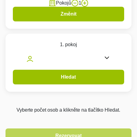
Pokojů
1
Změnit
1. pokoj
Hledat
Vyberte počet osob a klikněte na tlačítko Hledat.