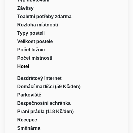
Závěsy
Toaletní potřeby zdarma
Rozloha místnosti
Typy postelí
Velikost postele
Počet ložnic
Počet místností
Hotel
Bezdrátový internet
Domácí mazlíčci (59 Kč/den)
Parkoviště
Bezpečnostní schránka
Praní prádla (118 Kč/den)
Recepce
Směnárna