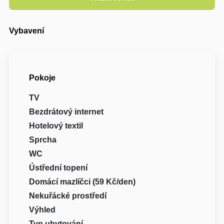
Vybavení
Pokoje
TV
Bezdrátový internet
Hotelový textil
Sprcha
WC
Ústřední topení
Domácí mazlíčci (59 Kč/den)
Nekuřácké prostředí
Výhled
Typ ubytování