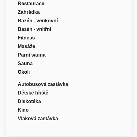
Restaurace
Zahrádka
Bazén - venkovní
Bazén - vnitřní
Fitness
Masáže
Parní sauna
Sauna
Okolí
Autobusová zastávka
Dětské hřiště
Diskotéka
Kino
Vlaková zastávka