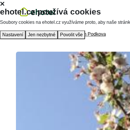
ehotel.cz používá cookies
Soubory cookies na ehotel.cz využíváme proto, aby naše stránky 
Hlavní stránka
Ubytování
Penzion Podkova
Nastavení
Jen nezbytné
Povolit vše