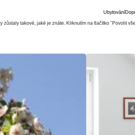
Ubytování
Dop
zůstaly takové, jaké je znáte. Kliknutím na tlačítko "Povolit v