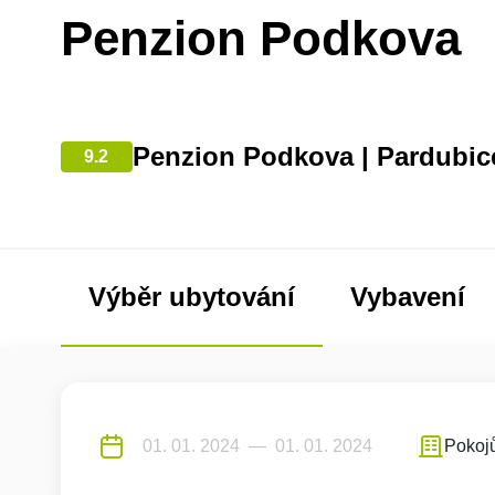
Penzion Podkova
Penzion Podkova | Pardubic
9.2
Výběr ubytování
Vybavení
Pokoj