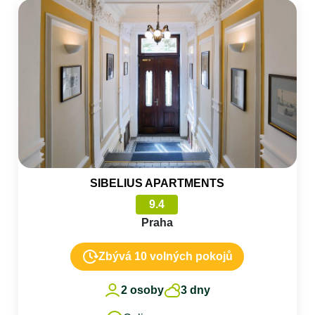
SIBELIUS APARTMENTS
9.4
Praha
Zbývá 10 volných pokojů
2 osoby
3 dny