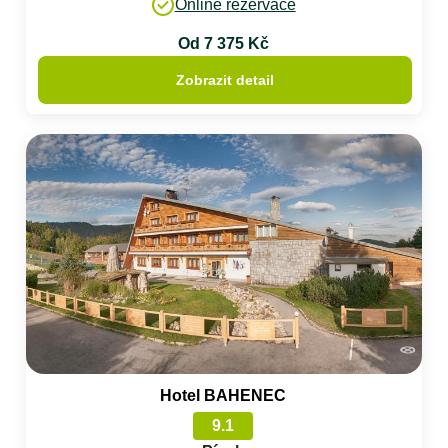
Online rezervace
Od 7 375 Kč
Zobrazit detail
Hotel BAHENEC
9.1