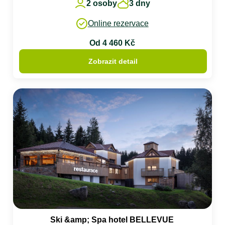
2 osoby
3 dny
Online rezervace
Od 4 460 Kč
Zobrazit detail
Ski &amp; Spa hotel BELLEVUE