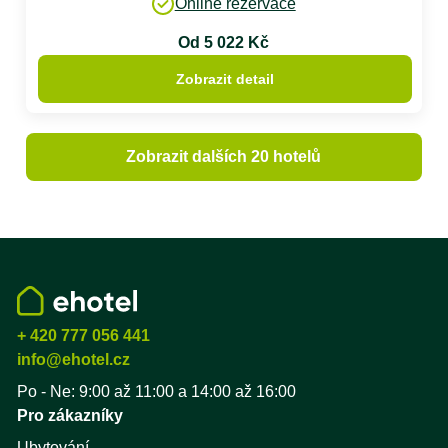
Online rezervace
Od 5 022 Kč
Zobrazit detail
Zobrazit dalších 20 hotelů
+ 420 777 056 441
info@ehotel.cz
Po - Ne: 9:00 až 11:00 a 14:00 až 16:00
Pro zákazníky
Ubytování