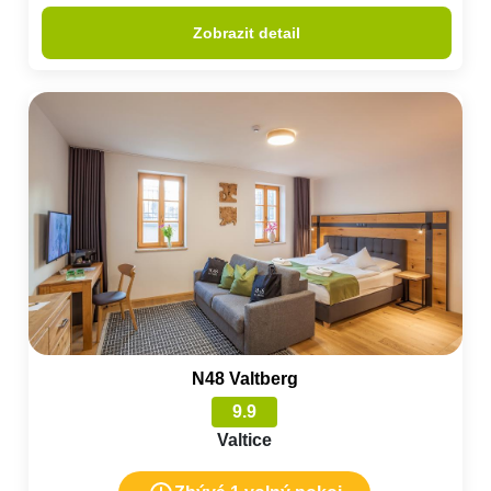
Zobrazit detail
N48 Valtberg
9.9
Valtice