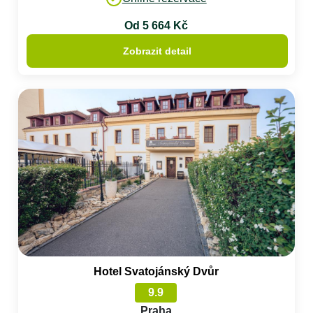
Od 5 664 Kč
Zobrazit detail
Hotel Svatojánský Dvůr
9.9
Praha