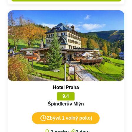
Hotel Praha
9.4
Špindlerův Mlýn
Zbývá 1 volný pokoj