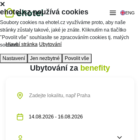
ehotel.cz používá cookies
ENG
Soubory cookies na ehotel.cz využíváme proto, aby naše
stránky zůstaly takové, jaké je znáte. Kliknutím na tlačítko
"Povolit vše" souhlasíte se zpracováním cookies tj. malých
Hlavní stránka
Ubytování
souborů.
Nastavení
Jen nezbytné
Povolit vše
Ubytování za
benefity