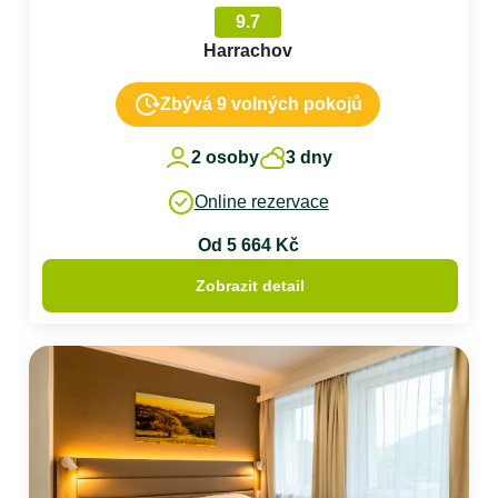
9.7
Harrachov
Zbývá 9 volných pokojů
2 osoby
3 dny
Online rezervace
Od 5 664 Kč
Zobrazit detail