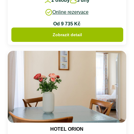
2 osoby
3 dny
Online rezervace
Od 9 735 Kč
Zobrazit detail
HOTEL ORION