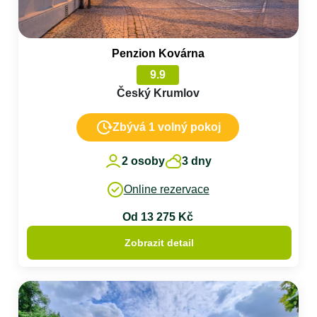
Penzion Kovárna
9.9
Český Krumlov
Zbývá 1 volný pokoj
2 osoby
3 dny
Online rezervace
Od 13 275 Kč
Zobrazit detail