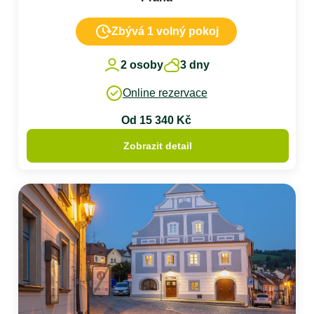
Zbývá 1 volný pokoj
2 osoby
3 dny
Online rezervace
Od 15 340 Kč
Zobrazit detail