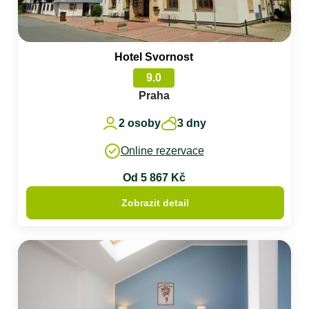
Hotel Svornost
9.0
Praha
2 osoby
3 dny
Online rezervace
Od 5 867 Kč
Zobrazit detail