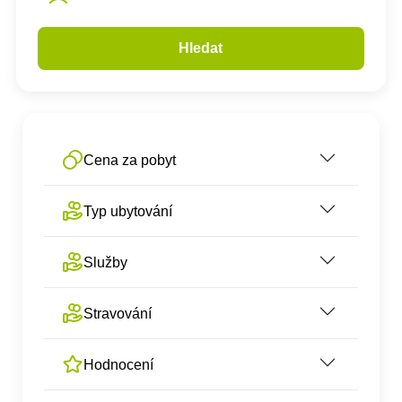
Hledat
Cena za pobyt
Typ ubytování
Služby
Stravování
Hodnocení