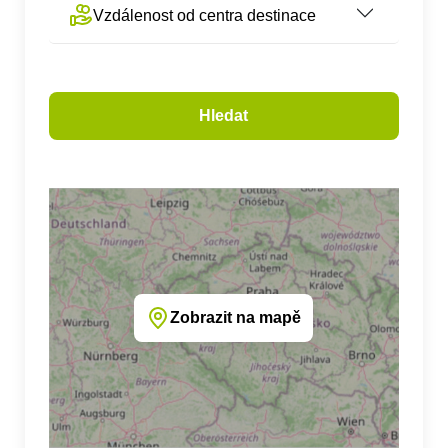
Vzdálenost od centra destinace
Hledat
Zobrazit na mapě