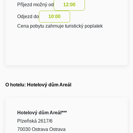
Příjezd možný od
12:00
Odjezd do
10:00
Cena pobytu zahrnuje turistický poplatek
O hotelu: Hotelový dům Areál
Hotelový dům Areál***
Plzeňská 2617/6
70030 Ostrava Ostrava