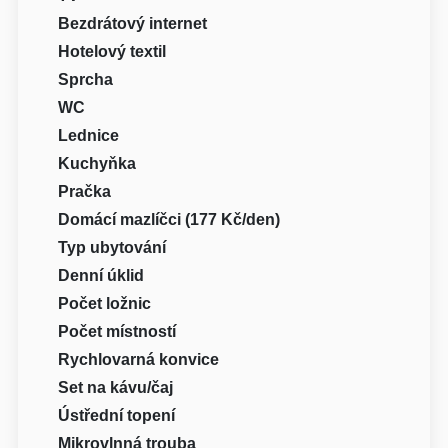
Bezdrátový internet
Hotelový textil
Sprcha
WC
Lednice
Kuchyňka
Pračka
Domácí mazlíčci (177 Kč/den)
Typ ubytování
Denní úklid
Počet ložnic
Počet místností
Rychlovarná konvice
Set na kávu/čaj
Ústřední topení
Mikrovlnná trouba