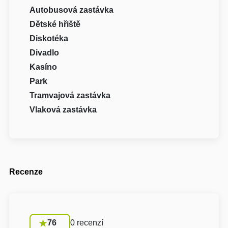
Autobusová zastávka
Dětské hřiště
Diskotéka
Divadlo
Kasíno
Park
Tramvajová zastávka
Vlaková zastávka
Recenze
76
0 recenzí