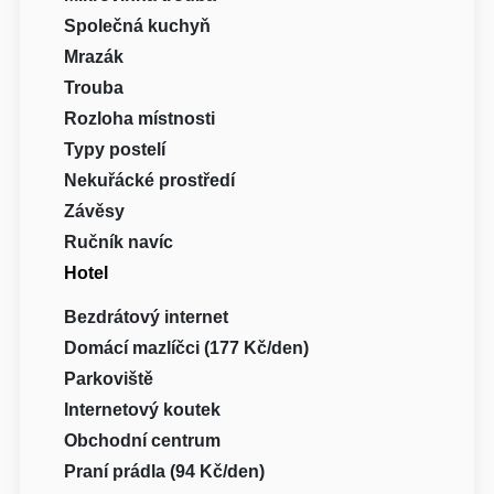
Společná kuchyň
Mrazák
Trouba
Rozloha místnosti
Typy postelí
Nekuřácké prostředí
Závěsy
Ručník navíc
Hotel
Bezdrátový internet
Domácí mazlíčci (177 Kč/den)
Parkoviště
Internetový koutek
Obchodní centrum
Praní prádla (94 Kč/den)