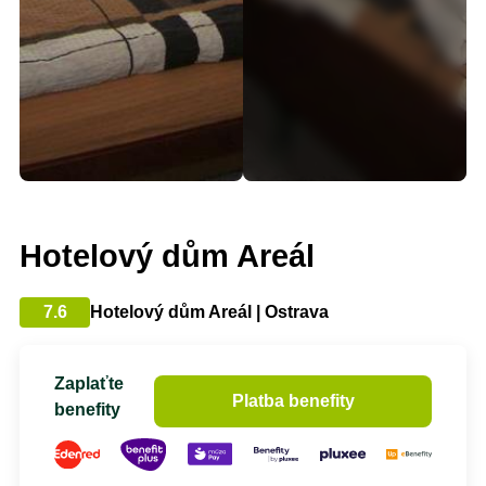
Hotelový dům Areál
7.6
Hotelový dům Areál | Ostrava
Zaplaťte
Platba benefity
benefity