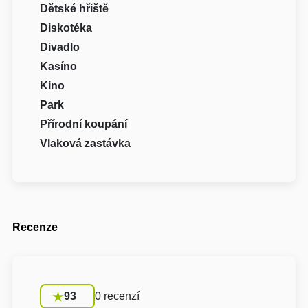
Dětské hřiště
Diskotéka
Divadlo
Kasíno
Kino
Park
Přírodní koupání
Vlaková zastávka
Recenze
93
0 recenzí