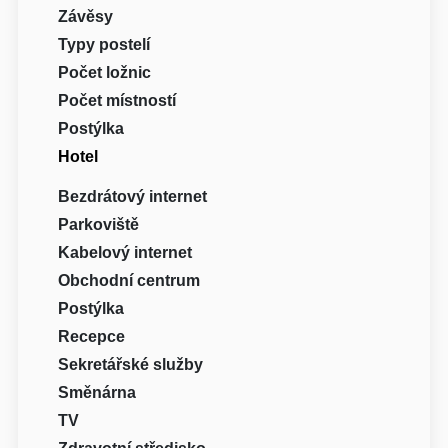
Závěsy
Typy postelí
Počet ložnic
Počet místností
Postýlka
Hotel
Bezdrátový internet
Parkoviště
Kabelový internet
Obchodní centrum
Postýlka
Recepce
Sekretářské služby
Směnárna
TV