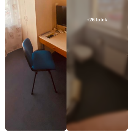
+26 fotek