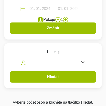
Pokojů
1
Změnit
1. pokoj
Hledat
Vyberte počet osob a klikněte na tlačítko Hledat.