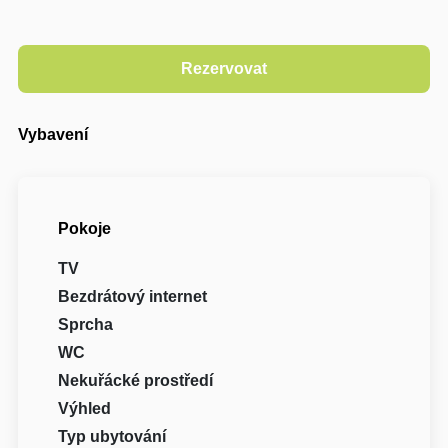
Vybavení
Pokoje
TV
Bezdrátový internet
Sprcha
WC
Nekuřácké prostředí
Výhled
Typ ubytování