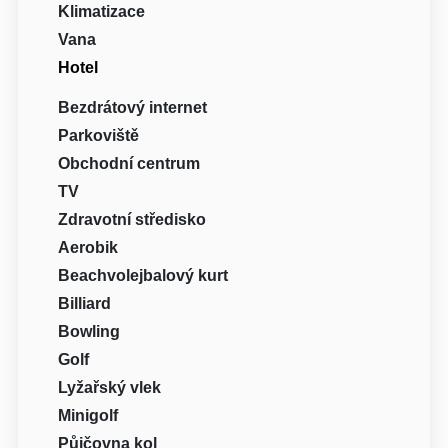
Klimatizace
Vana
Hotel
Bezdrátový internet
Parkoviště
Obchodní centrum
TV
Zdravotní středisko
Aerobik
Beachvolejbalový kurt
Billiard
Bowling
Golf
Lyžařský vlek
Minigolf
Půjčovna kol