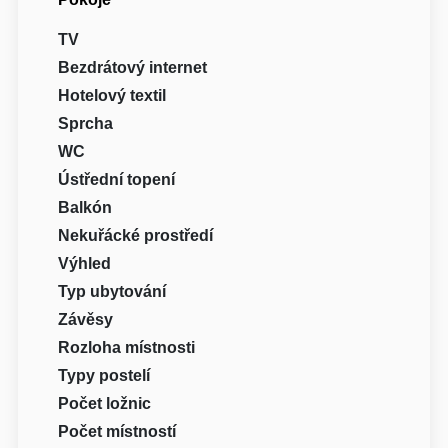
TV
Bezdrátový internet
Hotelový textil
Sprcha
WC
Ústřední topení
Balkón
Nekuřácké prostředí
Výhled
Typ ubytování
Závěsy
Rozloha místnosti
Typy postelí
Počet ložnic
Počet místností