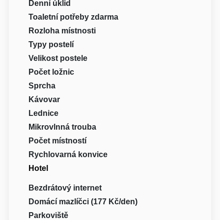
Denní úklid
Toaletní potřeby zdarma
Rozloha místnosti
Typy postelí
Velikost postele
Počet ložnic
Sprcha
Kávovar
Lednice
Mikrovlnná trouba
Počet místností
Rychlovarná konvice
Hotel
Bezdrátový internet
Domácí mazlíčci (177 Kč/den)
Parkoviště