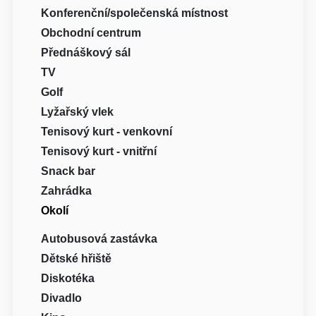
Konferenční/společenská místnost
Obchodní centrum
Přednáškový sál
TV
Golf
Lyžařský vlek
Tenisový kurt - venkovní
Tenisový kurt - vnitřní
Snack bar
Zahrádka
Okolí
Autobusová zastávka
Dětské hřiště
Diskotéka
Divadlo