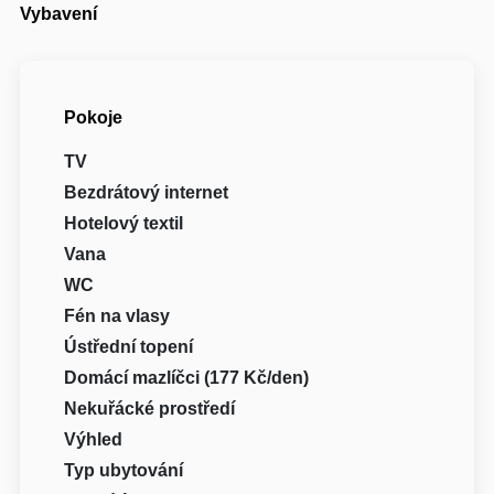
Vybavení
Pokoje
TV
Bezdrátový internet
Hotelový textil
Vana
WC
Fén na vlasy
Ústřední topení
Domácí mazlíčci (177 Kč/den)
Nekuřácké prostředí
Výhled
Typ ubytování