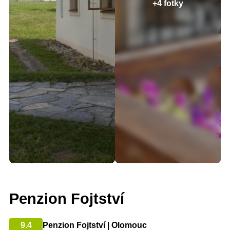
+4 fotky
Penzion Fojtství
9.4
Penzion Fojtství | Olomouc