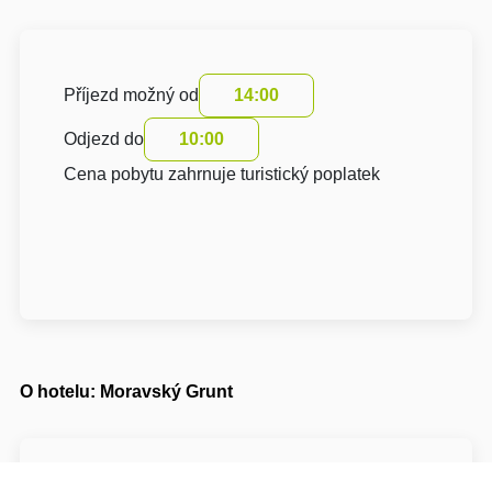
Příjezd možný od
14:00
Odjezd do
10:00
Cena pobytu zahrnuje turistický poplatek
O hotelu: Moravský Grunt