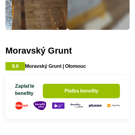
Moravský Grunt
8.6
Moravský Grunt | Olomouc
Zaplaťte
Platba benefity
benefity