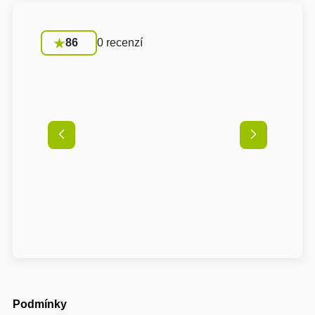
86
0 recenzí
Podmínky