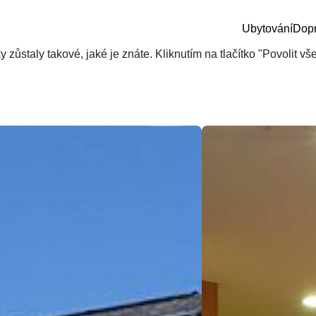
Ubytování
Dop
zůstaly takové, jaké je znáte. Kliknutím na tlačítko "Povolit v