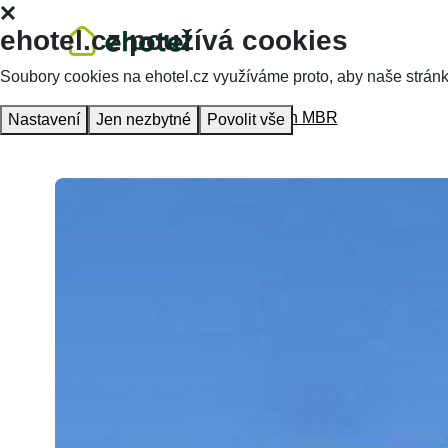
ehotel.cz používá cookies
Soubory cookies na ehotel.cz využíváme proto, aby naše stránky 
Hlavní stránka
Ubytování
Penzion MBR
Nastavení
Jen nezbytné
Povolit vše