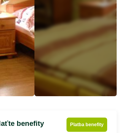
aťte benefity
Platba benefity