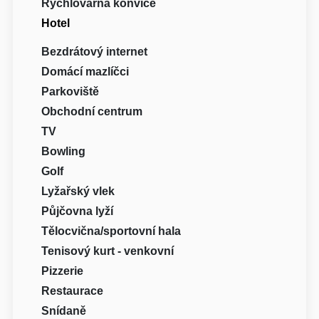
Rychlovarná konvice
Hotel
Bezdrátový internet
Domácí mazlíčci
Parkoviště
Obchodní centrum
TV
Bowling
Golf
Lyžařský vlek
Půjčovna lyží
Tělocvična/sportovní hala
Tenisový kurt - venkovní
Pizzerie
Restaurace
Snídaně