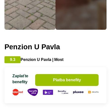
Penzion U Pavla
9.3
Penzion U Pavla | Most
Zaplaťte
Platba benefity
benefity