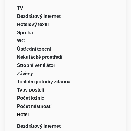
TV
Bezdrátový internet
Hotelový textil
Sprcha
WC
Ústřední topení
Nekuřácké prostředí
Stropní ventilátor
Závěsy
Toaletní potřeby zdarma
Typy postelí
Počet ložnic
Počet místností
Hotel
Bezdrátový internet