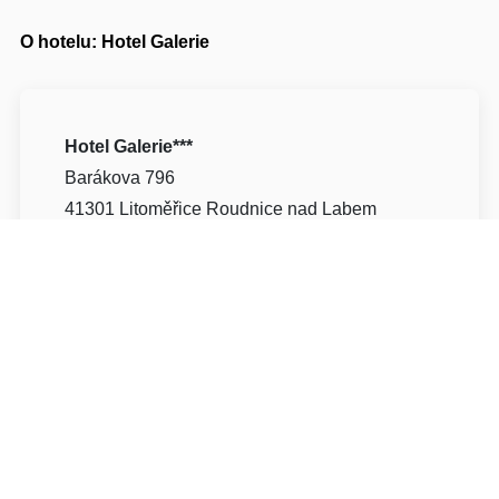
O hotelu: Hotel Galerie
Hotel Galerie***
Barákova 796
41301 Litoměřice Roudnice nad Labem
Napište nám
Navigovat