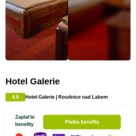
Hotel Galerie
9.8
Hotel Galerie | Roudnice nad Labem
Zaplaťte
Platba benefity
benefity