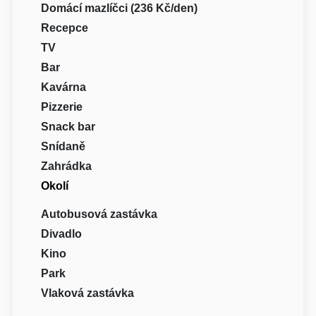
Domácí mazlíčci (236 Kč/den)
Recepce
TV
Bar
Kavárna
Pizzerie
Snack bar
Snídaně
Zahrádka
Okolí
Autobusová zastávka
Divadlo
Kino
Park
Vlaková zastávka