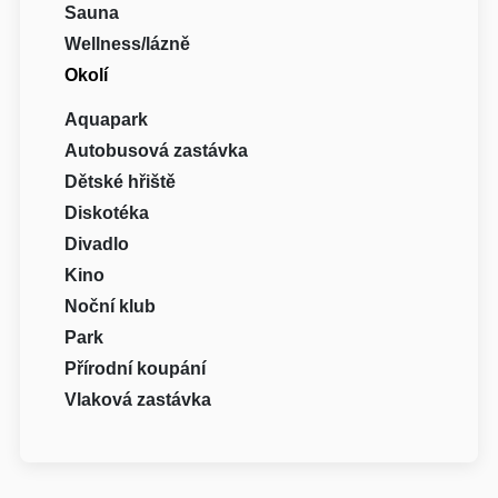
Sauna
Wellness/lázně
Okolí
Aquapark
Autobusová zastávka
Dětské hřiště
Diskotéka
Divadlo
Kino
Noční klub
Park
Přírodní koupání
Vlaková zastávka