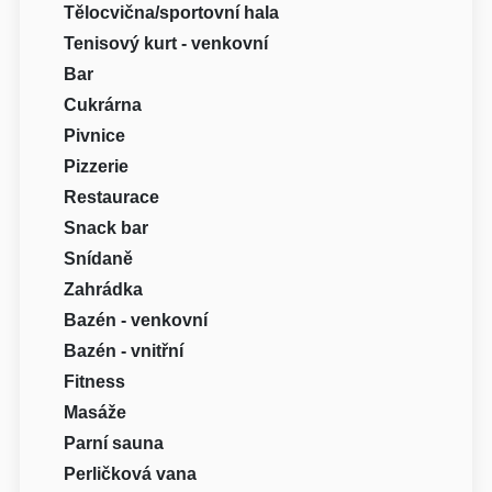
Tělocvična/sportovní hala
Tenisový kurt - venkovní
Bar
Cukrárna
Pivnice
Pizzerie
Restaurace
Snack bar
Snídaně
Zahrádka
Bazén - venkovní
Bazén - vnitřní
Fitness
Masáže
Parní sauna
Perličková vana