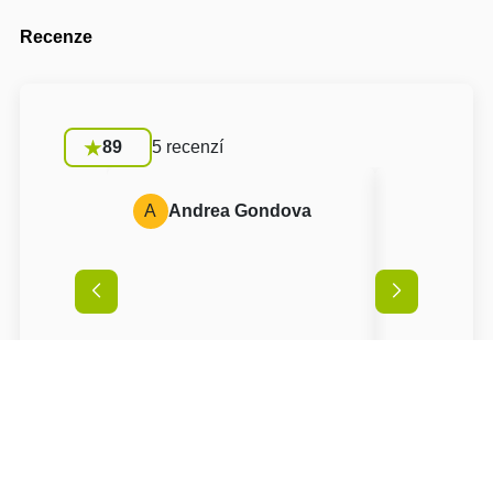
Recenze
89
5 recenzí
A
Andrea Gondova
A
Anon