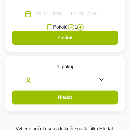
Pokojů
1
Změnit
1. pokoj
Hledat
Vyberte počet osob a klikněte na tlačítko Hledat.