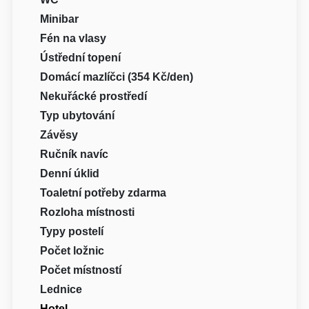
Minibar
Fén na vlasy
Ústřední topení
Domácí mazlíčci (354 Kč/den)
Nekuřácké prostředí
Typ ubytování
Závěsy
Ručník navíc
Denní úklid
Toaletní potřeby zdarma
Rozloha místnosti
Typy postelí
Počet ložnic
Počet místností
Lednice
Hotel