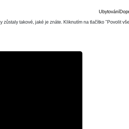
Ubytování
Dop
zůstaly takové, jaké je znáte. Kliknutím na tlačítko "Povolit v