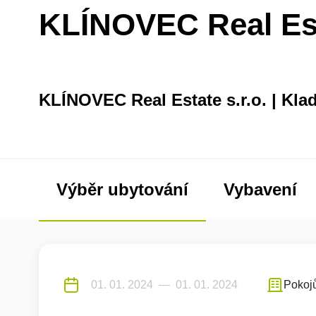
KLÍNOVEC Real Esta
KLÍNOVEC Real Estate s.r.o. | Kla
Výběr ubytování
Vybavení
Pokoj