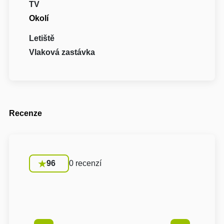
TV
Okolí
Letiště
Vlaková zastávka
Recenze
96
0 recenzí