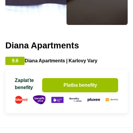
Diana Apartments
9.6
Diana Apartments | Karlovy Vary
Zaplaťte
Platba benefity
benefity