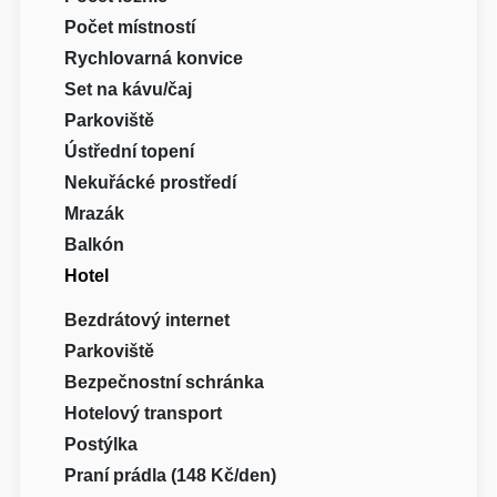
Počet místností
Rychlovarná konvice
Set na kávu/čaj
Parkoviště
Ústřední topení
Nekuřácké prostředí
Mrazák
Balkón
Hotel
Bezdrátový internet
Parkoviště
Bezpečnostní schránka
Hotelový transport
Postýlka
Praní prádla (148 Kč/den)