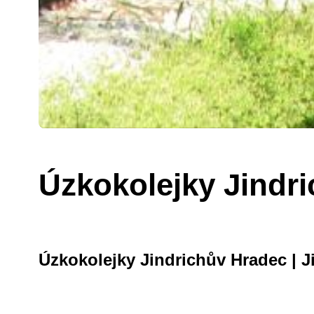
Úzkokolejky Jindr
Úzkokolejky Jindrichův Hradec | J