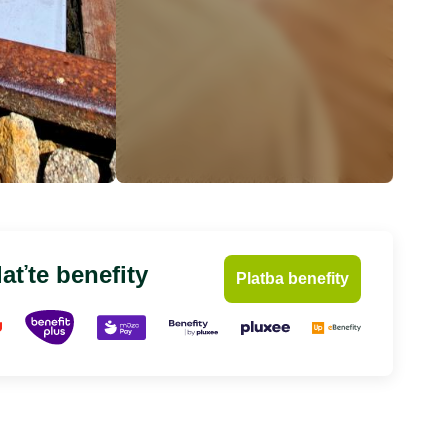
aťte benefity
Platba benefity