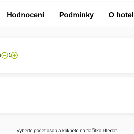
Hodnocení
Podmínky
O hote
ů
1
Vyberte počet osob a klikněte na tlačítko Hledat.