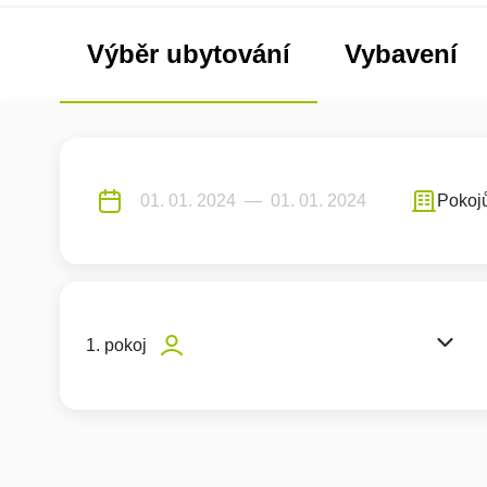
Výběr ubytování
Vybavení
Pokoj
1. pokoj