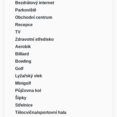
Bezdrátový internet
Parkoviště
Obchodní centrum
Recepce
TV
Zdravotní středisko
Aerobik
Billiard
Bowling
Golf
Lyžařský vlek
Minigolf
Půjčovna kol
Šipky
Střelnice
Tělocvična/sportovní hala