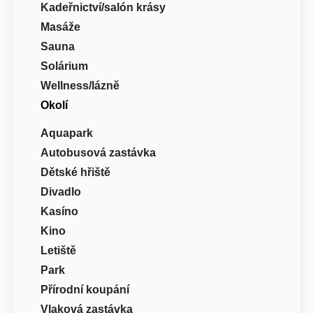
Kadeřnictví/salón krásy
Masáže
Sauna
Solárium
Wellness/lázně
Okolí
Aquapark
Autobusová zastávka
Dětské hřiště
Divadlo
Kasíno
Kino
Letiště
Park
Přírodní koupání
Vlaková zastávka