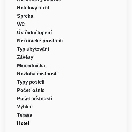
Hotelový textil
Sprcha
WC
Ústřední topení
Nekuřácké prostředí
Typ ubytování
Závěsy
Minilednička
Rozloha místnosti
Typy postelí
Počet ložnic
Počet místností
Výhled
Terasa
Hotel