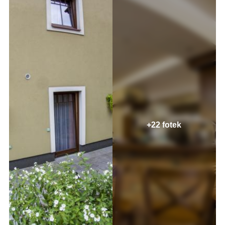
+22 fotek