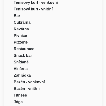
Tenisový kurt - venkovní
Tenisový kurt - vnitřní
Bar
Cukrárna
Kavárna
Pivnice
Pizzerie
Restaurace
Snack bar
Snídaně
Vinárna
Zahrádka
Bazén - venkovní
Bazén - vnitřní
Fitness
Jóga