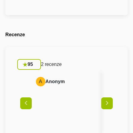
Recenze
95
2 recenze
A
Anonym
A
Anon