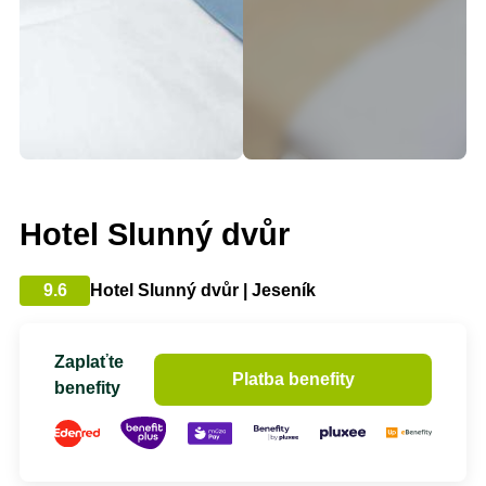
Hotel Slunný dvůr
9.6
Hotel Slunný dvůr | Jeseník
Zaplaťte
Platba benefity
benefity