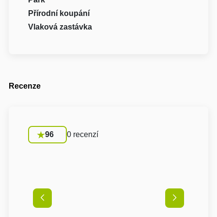
Přírodní koupání
Vlaková zastávka
Recenze
96
0 recenzí