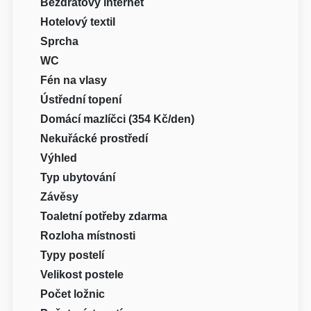
Bezdrátový internet
Hotelový textil
Sprcha
WC
Fén na vlasy
Ústřední topení
Domácí mazlíčci (354 Kč/den)
Nekuřácké prostředí
Výhled
Typ ubytování
Závěsy
Toaletní potřeby zdarma
Rozloha místnosti
Typy postelí
Velikost postele
Počet ložnic