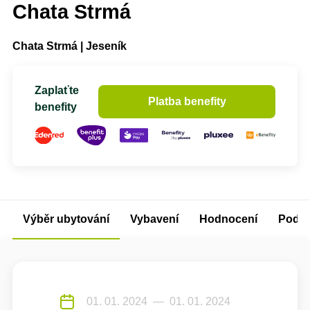
Chata Strmá
Chata Strmá | Jeseník
Zaplaťte
Platba benefity
benefity
Výběr ubytování
Vybavení
Hodnocení
Podm