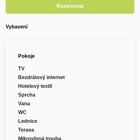
Vybavení
Pokoje
TV
Bezdrátový internet
Hotelový textil
Sprcha
Vana
WC
Lednice
Terasa
Mikrovlnná trouba