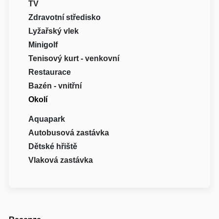
TV
Zdravotní středisko
Lyžařský vlek
Minigolf
Tenisový kurt - venkovní
Restaurace
Bazén - vnitřní
Okolí
Aquapark
Autobusová zastávka
Dětské hřiště
Vlaková zastávka