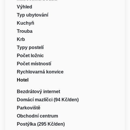
Výhled
Typ ubytování
Kuchyň
Trouba
Krb
Typy postelí
Počet ložnic
Počet místností
Rychlovarná konvice
Hotel
Bezdrátový internet
Domácí mazlíčci (94 Kč/den)
Parkoviště
Obchodní centrum
Postýlka (295 Kč/den)