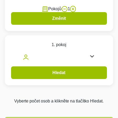
Pokojů
1
Změnit
1. pokoj
Hledat
Vyberte počet osob a klikněte na tlačítko Hledat.