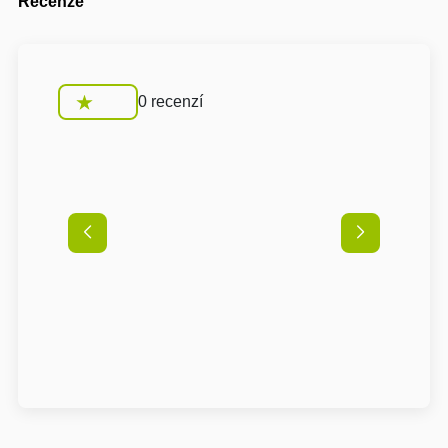
Recenze
0 recenzí