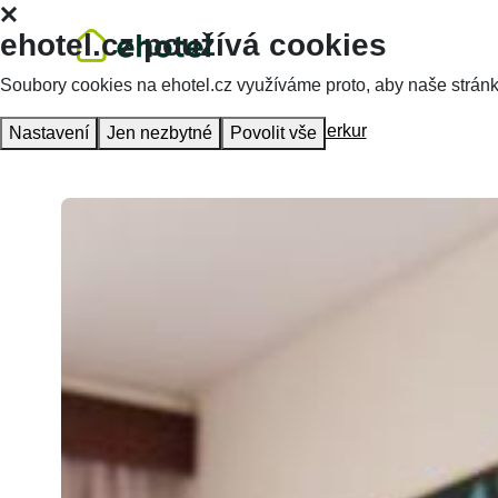
ehotel.cz používá cookies
Soubory cookies na ehotel.cz využíváme proto, aby naše stránky 
Hlavní stránka
Ubytování
Hotel Merkur
Nastavení
Jen nezbytné
Povolit vše