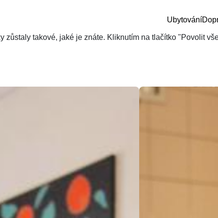
Ubytování
Dop
zůstaly takové, jaké je znáte. Kliknutím na tlačítko "Povolit v