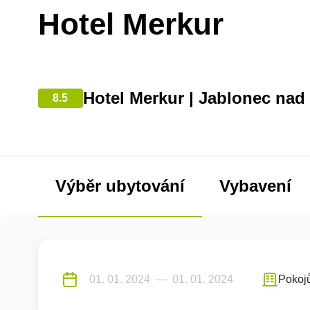
Hotel Merkur
Hotel Merkur | Jablonec nad
8.5
Výběr ubytování
Vybavení
Pokoj