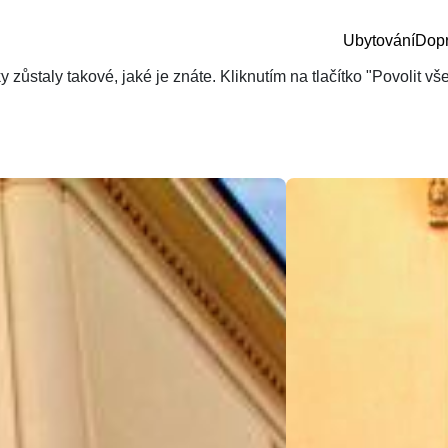
Ubytování
Dop
zůstaly takové, jaké je znáte. Kliknutím na tlačítko "Povolit v