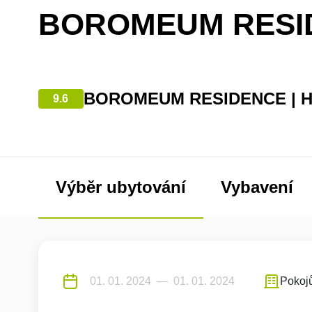
BOROMEUM RESI
BOROMEUM RESIDENCE | Hr
9.6
Výběr ubytování
Vybavení
Pokoj