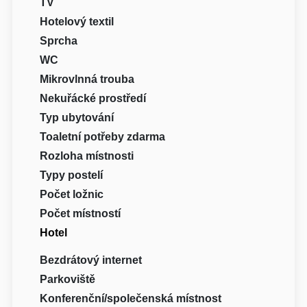
TV
Hotelový textil
Sprcha
WC
Mikrovlnná trouba
Nekuřácké prostředí
Typ ubytování
Toaletní potřeby zdarma
Rozloha místnosti
Typy postelí
Počet ložnic
Počet místností
Hotel
Bezdrátový internet
Parkoviště
Konferenční/společenská místnost