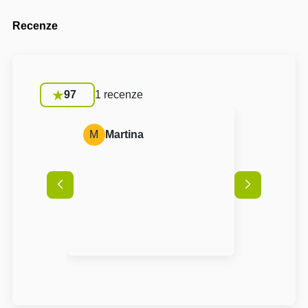
Recenze
97
1 recenze
M
Martina