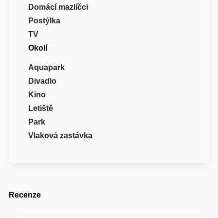
Domácí mazlíčci
Postýlka
TV
Okolí
Aquapark
Divadlo
Kino
Letiště
Park
Vlaková zastávka
Recenze