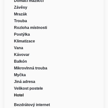
Domácí mazlíčci
Závěsy
Mrazák
Trouba
Rozloha místnosti
Postýlka
Klimatizace
Vana
Kávovar
Balkón
Mikrovlnná trouba
Myčka
Jiná adresa
Velikost postele
Hotel
Bezdrátový internet