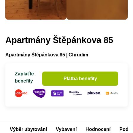
Apartmány Štěpánkova 85
Apartmány Štěpánkova 85 | Chrudim
Zaplaťte
Platba benefity
benefity
Výběr ubytování
Vybavení
Hodnocení
Podm