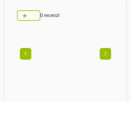
0 recenzí
Podmínky