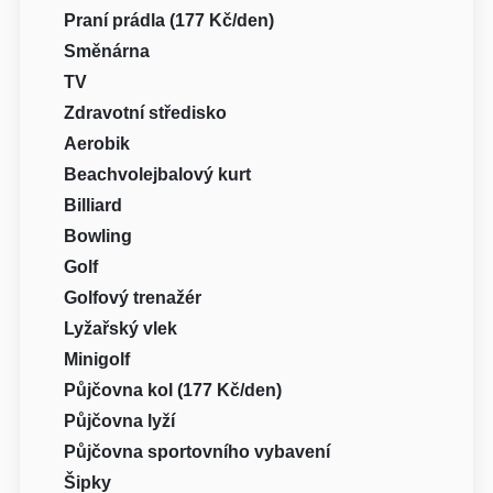
Praní prádla (177 Kč/den)
Směnárna
TV
Zdravotní středisko
Aerobik
Beachvolejbalový kurt
Billiard
Bowling
Golf
Golfový trenažér
Lyžařský vlek
Minigolf
Půjčovna kol (177 Kč/den)
Půjčovna lyží
Půjčovna sportovního vybavení
Šipky