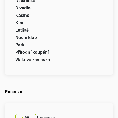
Diskotéka
Divadlo
Kasíno
Kino
Letiště
Noční klub
Park
Přírodní koupání
Vlaková zastávka
Recenze