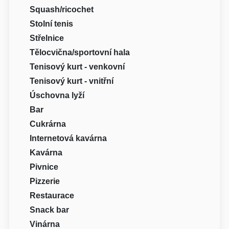
Squash/ricochet
Stolní tenis
Střelnice
Tělocvična/sportovní hala
Tenisový kurt - venkovní
Tenisový kurt - vnitřní
Úschovna lyží
Bar
Cukrárna
Internetová kavárna
Kavárna
Pivnice
Pizzerie
Restaurace
Snack bar
Vinárna