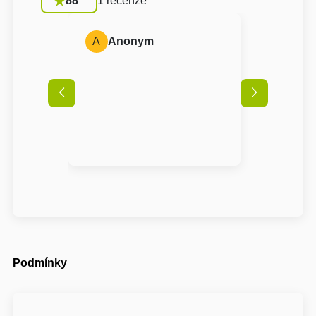
88
1 recenze
A
Anonym
Podmínky