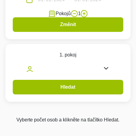
Pokojů
1
Změnit
1. pokoj
Hledat
Vyberte počet osob a klikněte na tlačítko Hledat.