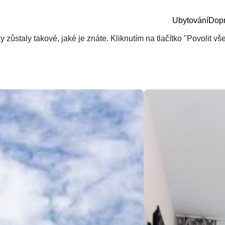
Ubytování
Dop
zůstaly takové, jaké je znáte. Kliknutím na tlačítko "Povolit v