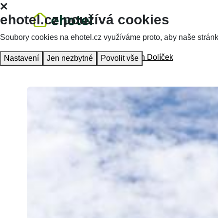
ehotel.cz používá cookies
Soubory cookies na ehotel.cz využíváme proto, aby naše stránky 
Hlavní stránka
Ubytování
Penzion Dolíček
Nastavení
Jen nezbytné
Povolit vše