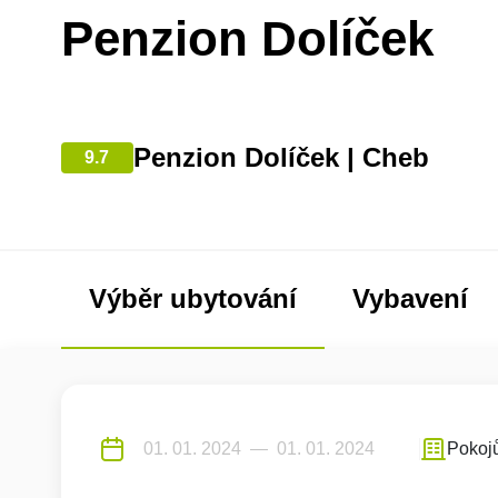
Penzion Dolíček
Penzion Dolíček | Cheb
9.7
Výběr ubytování
Vybavení
Pokoj