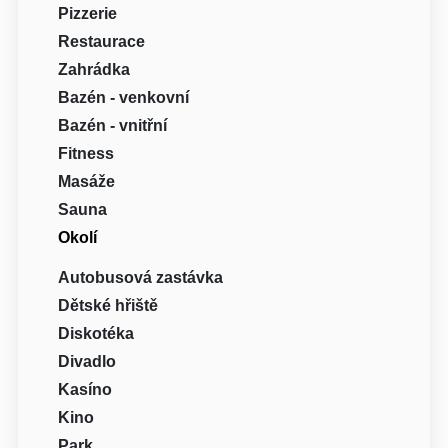
Pizzerie
Restaurace
Zahrádka
Bazén - venkovní
Bazén - vnitřní
Fitness
Masáže
Sauna
Okolí
Autobusová zastávka
Dětské hřiště
Diskotéka
Divadlo
Kasíno
Kino
Park