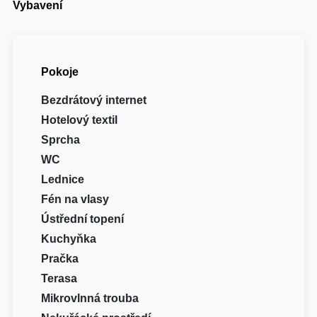
Vybavení
Pokoje
Bezdrátový internet
Hotelový textil
Sprcha
WC
Lednice
Fén na vlasy
Ústřední topení
Kuchyňka
Pračka
Terasa
Mikrovlnná trouba