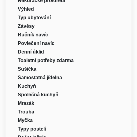
Nekuřácké prostředí
Výhled
Typ ubytování
Závěsy
Ručník navíc
Povlečení navíc
Denní úklid
Toaletní potřeby zdarma
Sušička
Samostatná jídelna
Kuchyň
Společná kuchyň
Mrazák
Trouba
Myčka
Typy postelí