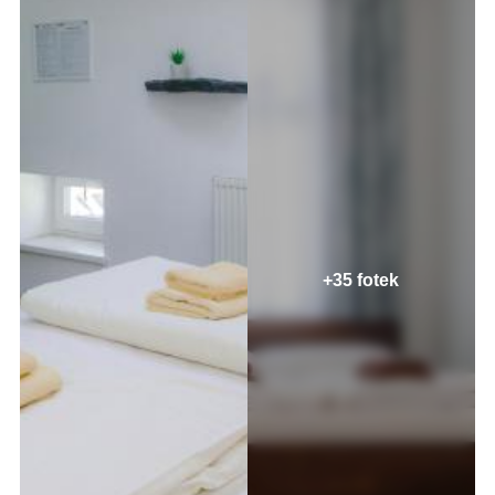
+35 fotek