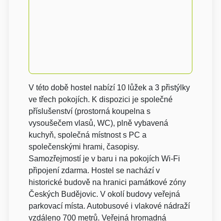
V této době hostel nabízí 10 lůžek a 3 přistýlky
ve třech pokojích. K dispozici je společné
příslušenství (prostorná koupelna s
vysoušečem vlasů, WC), plně vybavená
kuchyň, společná místnost s PC a
společenskými hrami, časopisy.
Samozřejmostí je v baru i na pokojích Wi-Fi
připojení zdarma. Hostel se nachází v
historické budově na hranici památkové zóny
Českých Budějovic. V okolí budovy veřejná
parkovací místa. Autobusové i vlakové nádraží
vzdáleno 700 metrů. Veřejná hromadná